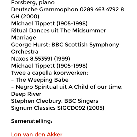
Forsberg, piano
Deutsche Grammophon 0289 463 4792 8
GH (2000)
Michael Tippett (1905-1998)
Ritual Dances uit The Midsummer
Marriage
George Hurst: BBC Scottish Symphony
Orchestra
Naxos 8.553591 (1999)
Michael Tippett (1905-1998)
Twee a capella koorwerken:
– The Weeping Babe
– Negro Spiritual uit A Child of our time:
Deep River
Stephen Cleobury: BBC Singers
Signum Classics SIGCD092 (2005)
Samenstelling:
Lon van den Akker