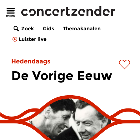
Zoek
Gids
Themakanalen
Luister live
Hedendaags
De Vorige Eeuw