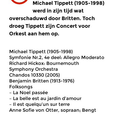
Michael Tippett (1905-1998)
werd in zijn tijd wat
overschaduwd door Britten. Toch
droeg Tippett zijn Concert voor
Orkest aan hem op.
Michael Tippett (1905-1998)
Symfonie Nr.2, 4e deel: Allegro Moderato
Richard Hickox: Bournemouth
Symphony Orchestra
Chandos 10330 (2005)
Benjamin Britten (1913-1976)
Folksongs
– La Noel passée
– La belle est au jardin d’amour
– Il est quelqu’un sur terre
Anne Sofie von Otter, sopraan; Bengt