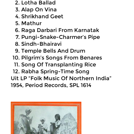
Lotha Ballad
Alap On Vina
Shrikhand Geet
Mathur
Raga Darbari From Karnatak
Pungi-Snake-Charmer’s Pipe
Sindh-Bhairavi
Temple Bells And Drum
Pilgrim’s Songs From Benares
Song Of Transplanting Rice
Rabha Spring-Time Song
Uit LP “Folk Music Of Northern India”
1954, Period Records, SPL 1614