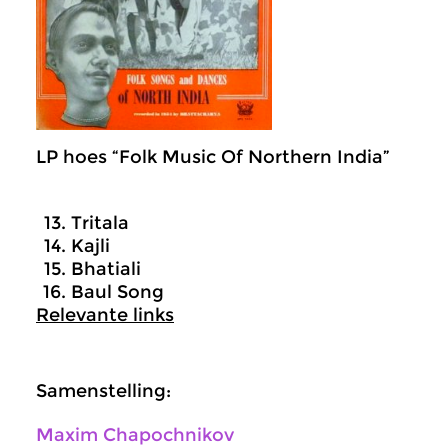
LP hoes “Folk Music Of Northern India”
Tritala
Kajli
Bhatiali
Baul Song
Relevante links
Samenstelling:
Maxim Chapochnikov