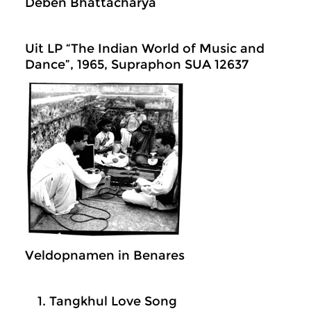
Deben Bhattacharya
Uit LP “The Indian World of Music and
Dance”, 1965, Supraphon SUA 12637
Veldopnamen in Benares
Tangkhul Love Song