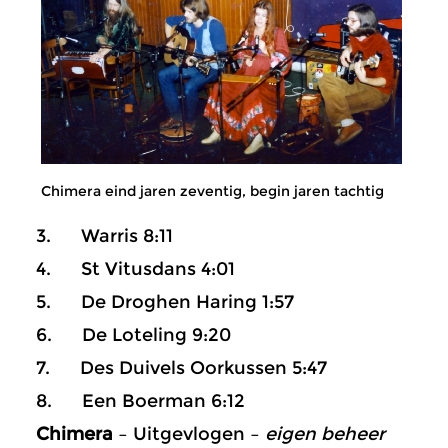
Chimera eind jaren zeventig, begin jaren tachtig
3. Warris 8:11
4. St Vitusdans 4:01
5. De Droghen Haring 1:57
6. De Loteling 9:20
7. Des Duivels Oorkussen 5:47
8. Een Boerman 6:12
Chimera
– Uitgevlogen –
eigen beheer