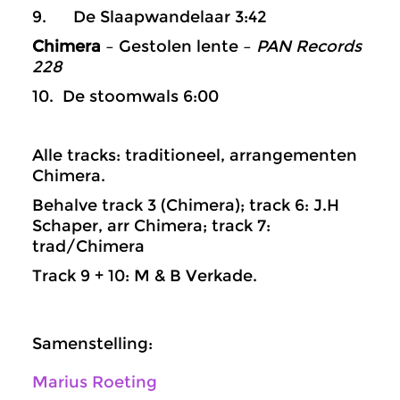
9. De Slaapwandelaar 3:42
Chimera
– Gestolen lente –
PAN Records
228
10. De stoomwals 6:00
Alle tracks: traditioneel, arrangementen
Chimera.
Behalve track 3 (Chimera); track 6: J.H
Schaper, arr Chimera; track 7:
trad/Chimera
Track 9 + 10: M & B Verkade.
Samenstelling:
Marius Roeting