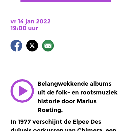
vr 14 jan 2022
19:00 uur
Belangwekkende albums
uit de folk- en rootsmuziek
historie door Marius
Roeting.
In 1977 verschijnt de Elpee Des
duivels oorkussen van Chimera, een