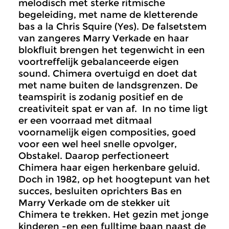
melodisch met sterke ritmische
begeleiding, met name de kletterende
bas a la Chris Squire (Yes). De falsetstem
van zangeres Marry Verkade en haar
blokfluit brengen het tegenwicht in een
voortreffelijk gebalanceerde eigen
sound. Chimera overtuigd en doet dat
met name buiten de landsgrenzen. De
teamspirit is zodanig positief en de
creativiteit spat er van af. In no time ligt
er een voorraad met ditmaal
voornamelijk eigen composities, goed
voor een wel heel snelle opvolger,
Obstakel. Daarop perfectioneert
Chimera haar eigen herkenbare geluid.
Doch in 1982, op het hoogtepunt van het
succes, besluiten oprichters Bas en
Marry Verkade om de stekker uit
Chimera te trekken. Het gezin met jonge
kinderen -en een fulltime baan naast de