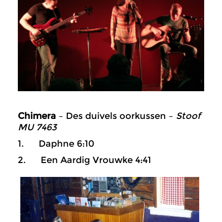
Chimera
– Des duivels oorkussen –
Stoof
MU 7463
1. Daphne 6:10
2. Een Aardig Vrouwke 4:41