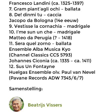
Francesco Landini (ca. 1325-1397)
7. Gram piant’agli ochi – ballata
8. De! dinmi tu – caccia
Jacopo da Bologna (14e eeuw)
9. Vestisse la cornachia – madrigale
10. I’me sun un che – madrigale
Matteo da Perugia (? – 1418)
11. Sera quel zorno – ballata
Ensemble Alba Musica Kyo
(Channel Classics CCS 5793)
Johannes Ciconia (ca. 1335 – ca. 1411)
12. Sus Un Fontayne
Huelgas Ensemble olv. Paul van Nevel
(Pavane Records ADW 7345/6/7)
Samenstelling:
Beatrijs Vissers