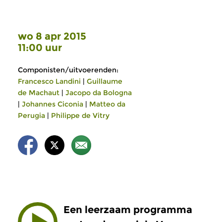
wo 8 apr 2015
11:00 uur
Componisten/uitvoerenden:
Francesco Landini
|
Guillaume
de Machaut
|
Jacopo da Bologna
|
Johannes Ciconia
|
Matteo da
Perugia
|
Philippe de Vitry
Een leerzaam programma