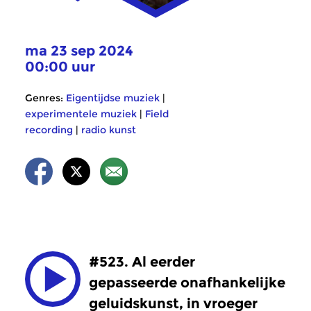
ma 23 sep 2024
00:00 uur
Genres:
Eigentijdse muziek
|
experimentele muziek
|
Field
recording
|
radio kunst
#523. Al eerder
gepasseerde onafhankelijke
geluidskunst, in vroeger