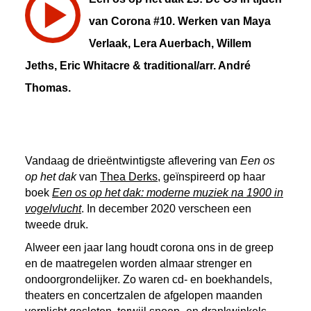
van Corona #10. Werken van Maya
Verlaak, Lera Auerbach, Willem
Jeths, Eric Whitacre & traditional/arr. André
Thomas.
Vandaag de drieëntwintigste aflevering van
Een os
op het dak
van
Thea Derks
, geïnspireerd op haar
boek
Een os op het dak: moderne muziek na 1900 in
vogelvlucht
. In december 2020 verscheen een
tweede druk.
Alweer een jaar lang houdt corona ons in de greep
en de maatregelen worden almaar strenger en
ondoorgrondelijker. Zo waren cd- en boekhandels,
theaters en concertzalen de afgelopen maanden