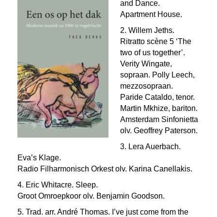
and Dance.
Apartment House.
2. Willem Jeths.
Ritratto scène 5 ‘The
two of us together’.
Verity Wingate,
sopraan. Polly Leech,
mezzosopraan.
Paride Cataldo, tenor.
Martin Mkhize, bariton.
Amsterdam Sinfonietta
olv.
Geoffrey Paterson.
3. Lera Auerbach.
Eva’s Klage.
Radio Filharmonisch Orkest olv. Karina Canellakis.
4. Eric Whitacre. Sleep.
Groot Omroepkoor olv. Benjamin Goodson.
5. Trad. arr. André Thomas. I’ve just come from the