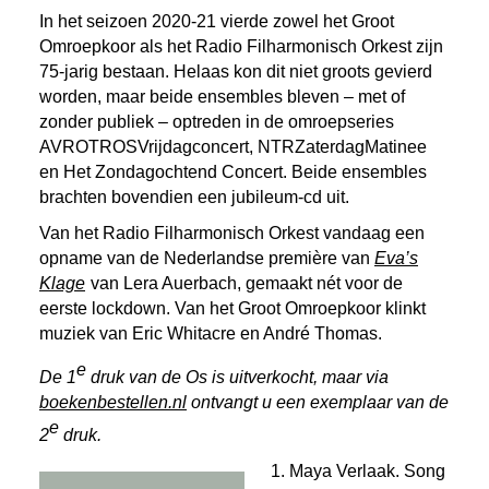
In het seizoen 2020-21 vierde zowel het Groot
Omroepkoor als het Radio Filharmonisch Orkest zijn
75-jarig bestaan. Helaas kon dit niet groots gevierd
worden, maar beide ensembles bleven – met of
zonder publiek – optreden in de omroepseries
AVROTROSVrijdagconcert, NTRZaterdagMatinee
en Het Zondagochtend Concert. Beide ensembles
brachten bovendien een jubileum-cd uit.
Van het Radio Filharmonisch Orkest vandaag een
opname van de Nederlandse première van
Eva’s
Klage
van Lera Auerbach, gemaakt nét voor de
eerste lockdown. Van het Groot Omroepkoor klinkt
muziek van Eric Whitacre en André Thomas.
e
De 1
druk van de Os is uitverkocht, maar via
boekenbestellen.nl
ontvangt u een exemplaar van de
e
2
druk.
1. Maya Verlaak. Song