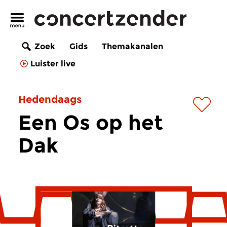
Zoek
Gids
Themakanalen
Luister live
Hedendaags
Een Os op het
Dak