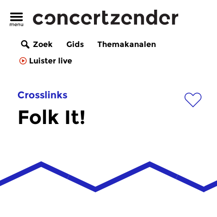
Zoek
Gids
Themakanalen
Luister live
Crosslinks
Folk It!