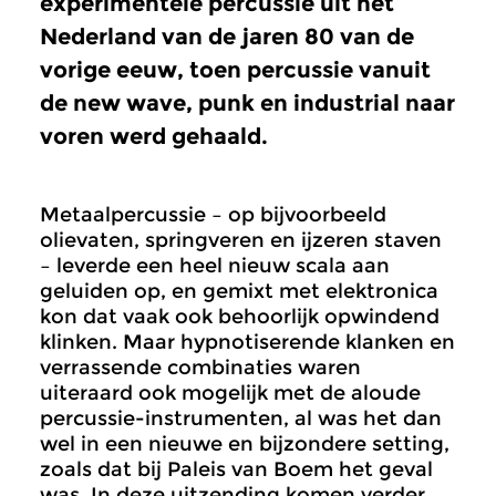
experimentele percussie uit het
Nederland van de jaren 80 van de
vorige eeuw, toen percussie vanuit
de new wave, punk en industrial naar
voren werd gehaald.
Metaalpercussie – op bijvoorbeeld
olievaten, springveren en ijzeren staven
– leverde een heel nieuw scala aan
geluiden op, en gemixt met elektronica
kon dat vaak ook behoorlijk opwindend
klinken. Maar hypnotiserende klanken en
verrassende combinaties waren
uiteraard ook mogelijk met de aloude
percussie-instrumenten, al was het dan
wel in een nieuwe en bijzondere setting,
zoals dat bij Paleis van Boem het geval
was. In deze uitzending komen verder