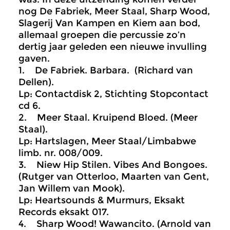
nog De Fabriek, Meer Staal, Sharp Wood,
Slagerij Van Kampen en Kiem aan bod,
allemaal groepen die percussie zo’n
dertig jaar geleden een nieuwe invulling
gaven.
1. De Fabriek. Barbara. (Richard van
Dellen).
Lp: Contactdisk 2, Stichting Stopcontact
cd 6.
2. Meer Staal. Kruipend Bloed. (Meer
Staal).
Lp: Hartslagen, Meer Staal/Limbabwe
limb. nr. 008/009.
3. Niew Hip Stilen. Vibes And Bongoes.
(Rutger van Otterloo, Maarten van Gent,
Jan Willem van Mook).
Lp: Heartsounds & Murmurs, Eksakt
Records eksakt 017.
4. Sharp Wood! Wawancito. (Arnold van