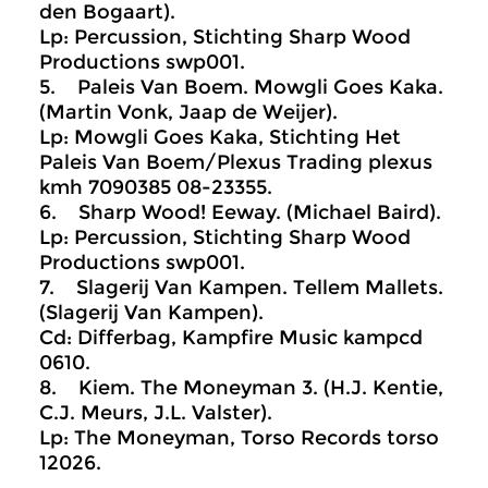
den Bogaart).
Lp: Percussion, Stichting Sharp Wood
Productions swp001.
5. Paleis Van Boem. Mowgli Goes Kaka.
(Martin Vonk, Jaap de Weijer).
Lp: Mowgli Goes Kaka, Stichting Het
Paleis Van Boem/Plexus Trading plexus
kmh 7090385 08-23355.
6. Sharp Wood! Eeway. (Michael Baird).
Lp: Percussion, Stichting Sharp Wood
Productions swp001.
7. Slagerij Van Kampen. Tellem Mallets.
(Slagerij Van Kampen).
Cd: Differbag, Kampfire Music kampcd
0610.
8. Kiem. The Moneyman 3. (H.J. Kentie,
C.J. Meurs, J.L. Valster).
Lp: The Moneyman, Torso Records torso
12026.