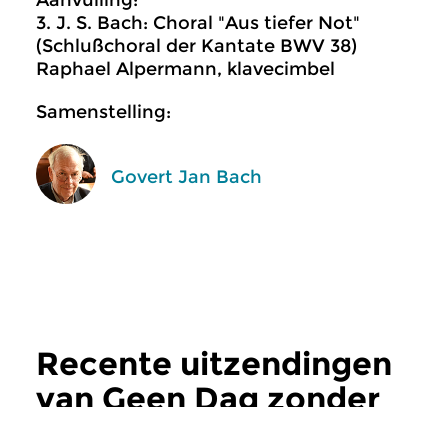
Aanvulling:
3. J. S. Bach: Choral "Aus tiefer Not"
(Schlußchoral der Kantate BWV 38)
Raphael Alpermann, klavecimbel
Samenstelling:
Govert Jan Bach
Recente uitzendingen
van Geen Dag zonder
Bach
meer