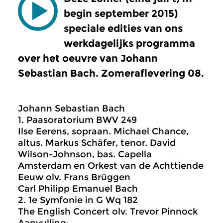
begin september 2015)
speciale edities van ons
werkdagelijks programma
over het oeuvre van Johann
Sebastian Bach. Zomeraflevering 08.
Johann Sebastian Bach
1. Paasoratorium BWV 249
Ilse Eerens, sopraan. Michael Chance,
altus. Markus Schäfer, tenor. David
Wilson-Johnson, bas. Capella
Amsterdam en Orkest van de Achttiende
Eeuw olv. Frans Brüggen
Carl Philipp Emanuel Bach
2. 1e Symfonie in G Wq 182
The English Concert olv. Trevor Pinnock