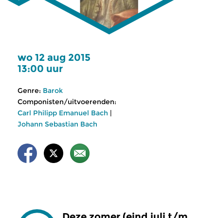
wo 12 aug 2015
13:00 uur
Genre:
Barok
Componisten/uitvoerenden:
Carl Philipp Emanuel Bach
|
Johann Sebastian Bach
Deze zomer (eind juli t/m