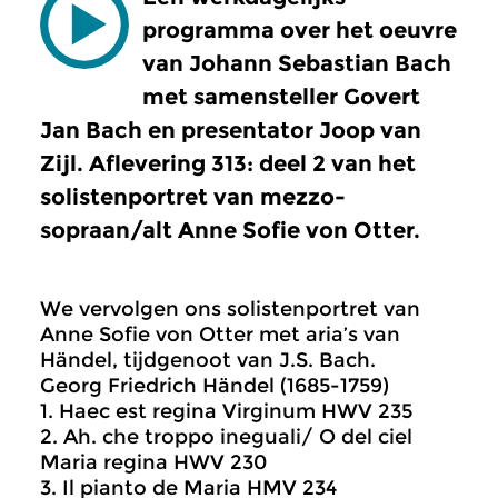
programma over het oeuvre
van Johann Sebastian Bach
met samensteller Govert
Jan Bach en presentator Joop van
Zijl. Aflevering 313: deel 2 van het
solistenportret van mezzo-
sopraan/alt Anne Sofie von Otter.
We vervolgen ons solistenportret van
Anne Sofie von Otter met aria’s van
Händel, tijdgenoot van J.S. Bach.
Georg Friedrich Händel (1685-1759)
1. Haec est regina Virginum HWV 235
2. Ah. che troppo ineguali/ O del ciel
Maria regina HWV 230
3. Il pianto de Maria HMV 234