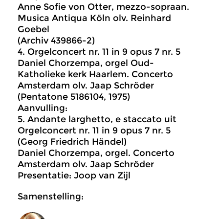
Anne Sofie von Otter, mezzo-sopraan.
Musica Antiqua Köln olv. Reinhard
Goebel
(Archiv 439866-2)
4. Orgelconcert nr. 11 in 9 opus 7 nr. 5
Daniel Chorzempa, orgel Oud-
Katholieke kerk Haarlem. Concerto
Amsterdam olv. Jaap Schröder
(Pentatone 5186104, 1975)
Aanvulling:
5. Andante larghetto, e staccato uit
Orgelconcert nr. 11 in 9 opus 7 nr. 5
(Georg Friedrich Händel)
Daniel Chorzempa, orgel. Concerto
Amsterdam olv. Jaap Schröder
Presentatie: Joop van Zijl
Samenstelling: