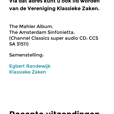
Via dat adres kunt u ook lid worden
van de Vereniging Klassieke Zaken.
The Mahler Album.
The Amsterdam Sinfonietta.
(Channel Classics super audio CD: CCS
SA 31511)
Samenstelling:
Egbert Randewijk
Klassieke Zaken