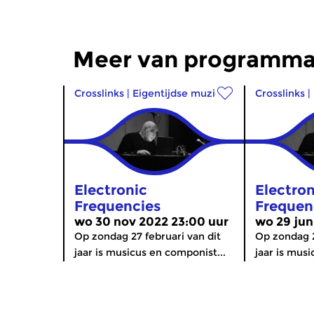
Meer van programma
Crosslinks
|
Eigentijdse muziek
Crosslinks
|
Electronic
Electron
Frequencies
Frequen
wo 30 nov 2022 23:00 uur
wo 29 jun
Op zondag 27 februari van dit
Op zondag 2
jaar is musicus en componist...
jaar is musi