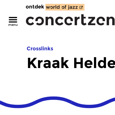
ontdek
Crosslinks
Kraak Helde