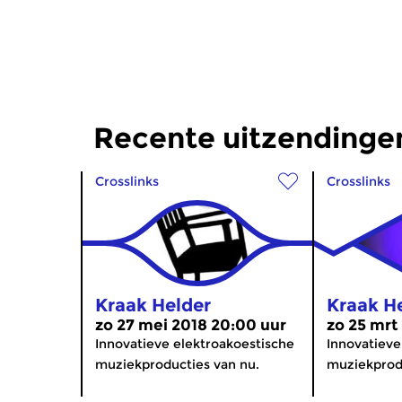
Recente uitzendinge
Crosslinks
Crosslinks
Kraak Helder
Kraak H
zo 27 mei 2018 20:00 uur
zo 25 mrt
Innovatieve elektroakoestische
Innovatieve
muziekproducties van nu.
muziekprodu