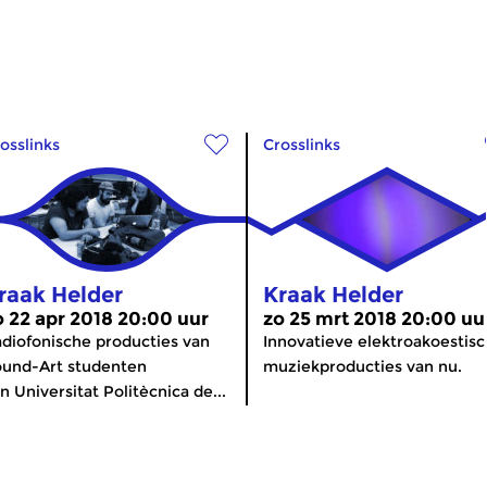
osslinks
Crosslinks
raak Helder
Kraak Helder
o 22 apr 2018 20:00 uur
zo 25 mrt 2018 20:00 uu
diofonische producties van
Innovatieve elektroakoestis
und-Art studenten
muziekproducties van nu.
n Universitat Politècnica de...