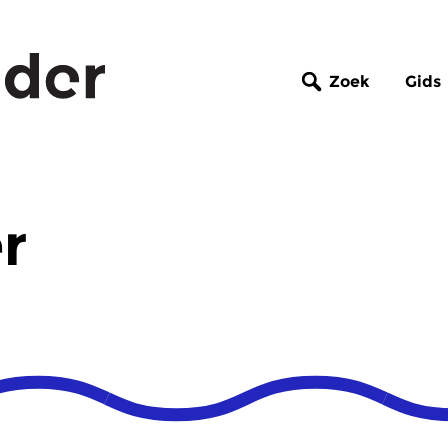
Zoek
Gids
r