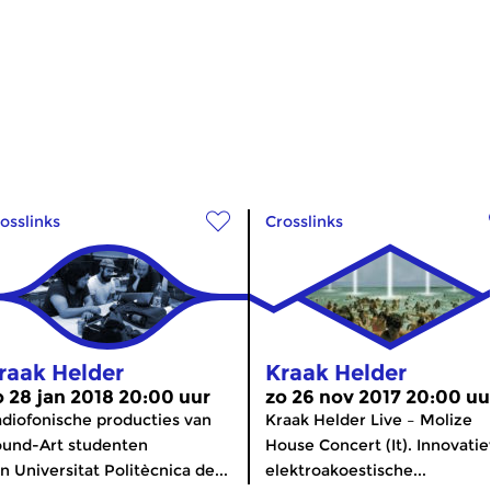
osslinks
Crosslinks
raak Helder
Kraak Helder
o 28 jan 2018 20:00 uur
zo 26 nov 2017 20:00 uu
diofonische producties van
Kraak Helder Live – Molize
und-Art studenten
House Concert (It). Innovati
n Universitat Politècnica de...
elektroakoestische...