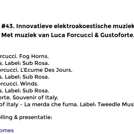
#43. Innovatieve elektroakoestische muzie
Met muziek van Luca Forcucci & Gustoforte
orcucci. Fog Horns.
. Label: Sub Rosa.
orcucci. L’Ecume Des Jours.
. Label: Sub Rosa.
orcucci. Winds.
. Label: Sub Rosa.
rte. Souvenir of Italy.
of Italy – La merda che fuma. Label: Tweedle Musi
ling & presentatie:
Comes