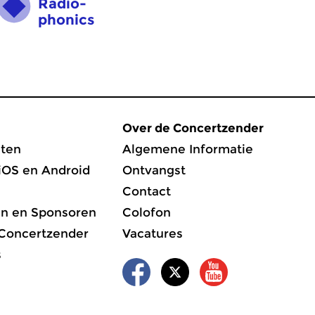
Radio­
phonics
Over de Concertzender
ten
Algemene Informatie
iOS en Android
Ontvangst
Contact
en en Sponsoren
Colofon
 Concertzender
Vacatures
s