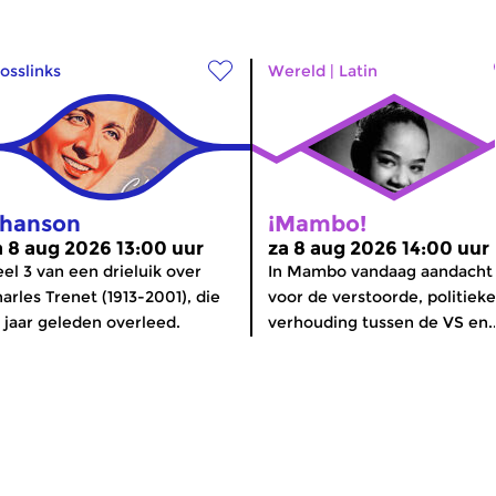
osslinks
Wereld
|
Latin
hanson
¡Mambo!
a 8 aug 2026 13:00 uur
za 8 aug 2026 14:00 uur
el 3 van een drieluik over
In Mambo vandaag aandacht
arles Trenet (1913-2001), die
voor de verstoorde, politieke
 jaar geleden overleed.
verhouding tussen de VS en..