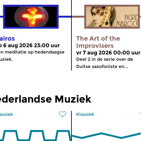
airos
The Art of the
Improvisers
o 6 aug 2026 23:00 uur
n meditatie op hedendaagse
vr 7 aug 2026 00:00 uur
ziek.
Deel 2 in de serie over de
Duitse saxofoniste en...
ederlandse Muziek
assiek
Klassiek