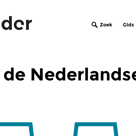
Zoek
Gids
 de Nederlands