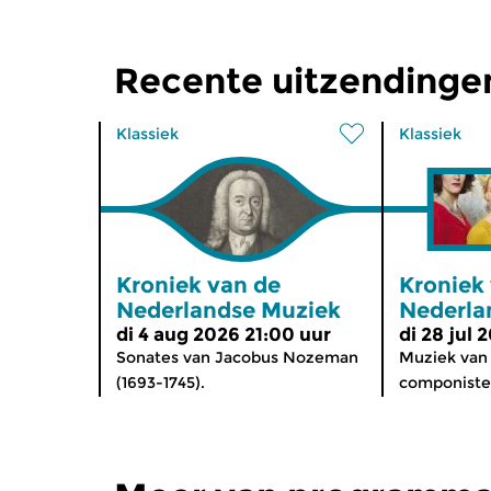
Recente uitzendinge
Klassiek
Klassiek
Kroniek van de
Kroniek
Nederlandse Muziek
Nederla
di 4 aug 2026 21:00 uur
di 28 jul 
Sonates van Jacobus Nozeman
Muziek van
(1693-1745).
componisten