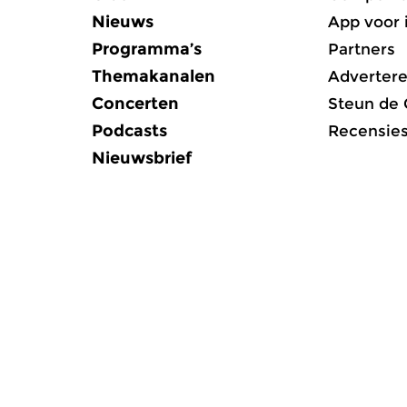
Nieuws
App voor 
Programma’s
Partners
Themakanalen
Adverter
Concerten
Steun de
Podcasts
Recensie
Nieuwsbrief