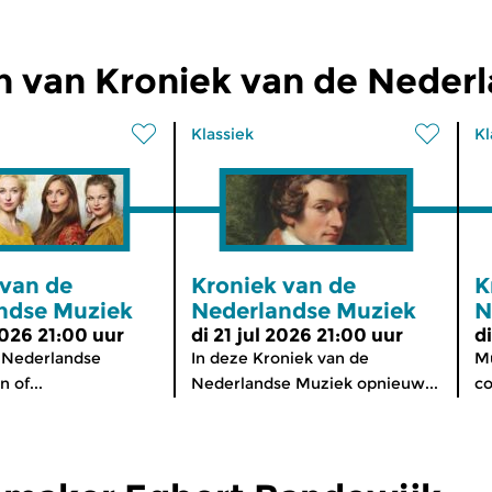
n van Kroniek van de Neder
Klassiek
Kl
 van de
Kroniek van de
K
ndse Muziek
Nederlandse Muziek
N
2026 21:00 uur
di 21 jul 2026 21:00 uur
d
 Nederlandse
In deze Kroniek van de
Mu
 of...
Nederlandse Muziek opnieuw...
co