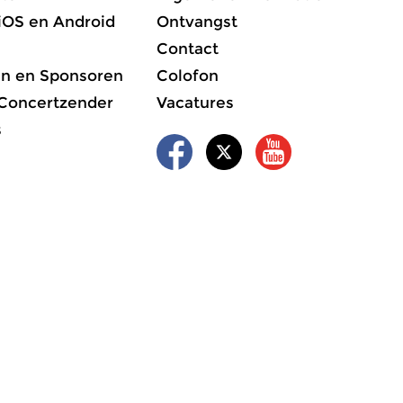
iOS en Android
Ontvangst
Contact
en en Sponsoren
Colofon
 Concertzender
Vacatures
s