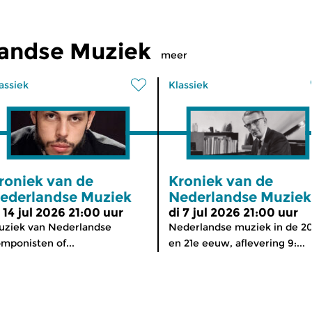
landse Muziek
meer
assiek
Klassiek
roniek van de
Kroniek van de
ederlandse Muziek
Nederlandse Muziek
i 14 jul 2026 21:00 uur
di 7 jul 2026 21:00 uur
ziek van Nederlandse
Nederlandse muziek in de 2
mponisten of...
en 21e eeuw, aflevering 9:...