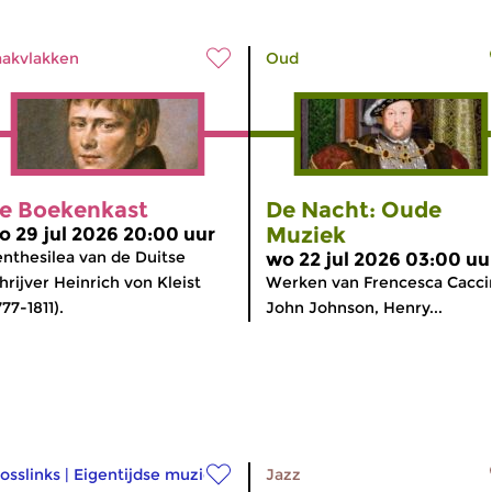
akvlakken
Oud
e Boekenkast
De Nacht: Oude
Muziek
o 29 jul 2026 20:00 uur
nthesilea van de Duitse
wo 22 jul 2026 03:00 uu
hrijver Heinrich von Kleist
Werken van Frencesca Caccin
777-1811).
John Johnson, Henry...
osslinks
|
Eigentijdse muziek
Jazz