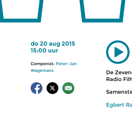
do 20 aug 2015
15:00 uur
Componist:
Peter-Jan
Wagemans
De Zeven
Radio Fil
Samenstel
Egbert R