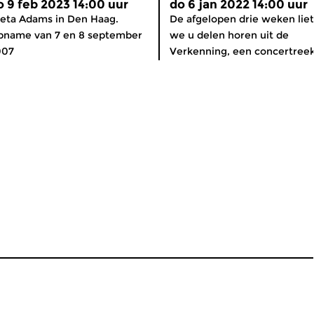
o 9 feb 2023 14:00 uur
do 6 jan 2022 14:00 uur
eta Adams in Den Haag.
De afgelopen drie weken lie
pname van 7 en 8 september
we u delen horen uit de
007
Verkenning, een concertreeks