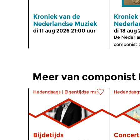
Kroniek van de
Kroniek
Nederlandse Muziek
Nederla
di 11 aug 2026 21:00 uur
di 18 aug
De Nederlan
componist D
Meer van componist
Hedendaags
|
Eigentijdse muziek
Hedendaag
Bijdetijds
Concert