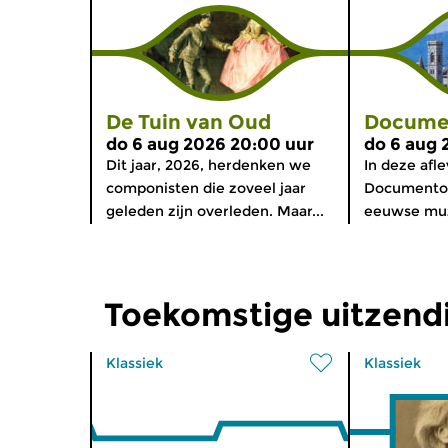
De Tuin van Oud
Docume
do 6 aug 2026 20:00 uur
do 6 aug 
Dit jaar, 2026, herdenken we
In deze afl
componisten die zoveel jaar
Documento 
geleden zijn overleden. Maar...
eeuwse muzi
Toekomstige uitzend
Klassiek
Klassiek