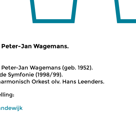
Peter-Jan Wagemans.
Peter-Jan Wagemans (geb. 1952).
de Symfonie (1998/99).
harmonisch Orkest olv. Hans Leenders.
ling:
andewijk