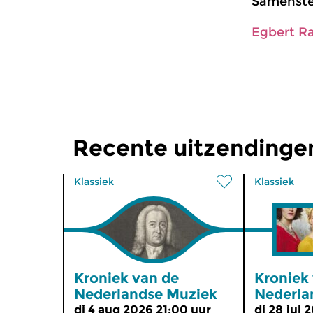
Samenstel
Egbert R
Recente uitzendinge
Klassiek
Klassiek
Kroniek van de
Kroniek
Nederlandse Muziek
Nederla
di 4 aug 2026 21:00 uur
di 28 jul 