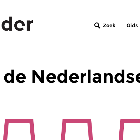
Zoek
Gids
 de Nederlands