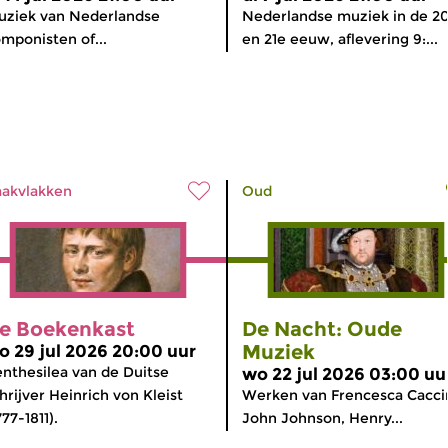
ziek van Nederlandse
Nederlandse muziek in de 2
mponisten of...
en 21e eeuw, aflevering 9:...
akvlakken
Oud
e Boekenkast
De Nacht: Oude
Muziek
o 29 jul 2026 20:00 uur
nthesilea van de Duitse
wo 22 jul 2026 03:00 uu
hrijver Heinrich von Kleist
Werken van Frencesca Caccin
777-1811).
John Johnson, Henry...