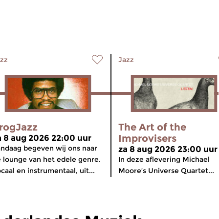
zz
Jazz
rogJazz
The Art of the
Improvisers
a 8 aug 2026 22:00 uur
ndaag begeven wij ons naar
za 8 aug 2026 23:00 uur
 lounge van het edele genre.
In deze aflevering Michael
caal en instrumentaal, uit...
Moore’s Universe Quartet...