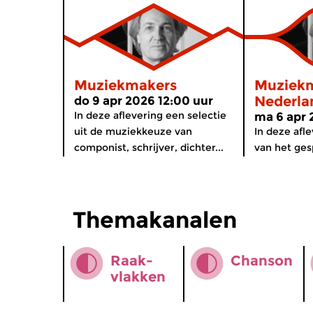
Muziekmakers
Muziekm
Nederla
do 9 apr 2026 12:00 uur
In deze aflevering een selectie
ma 6 apr 
uit de muziekkeuze van
In deze afl
componist, schrijver, dichter...
van het ges
Themakanalen
Raak­
Chanson
vlakken