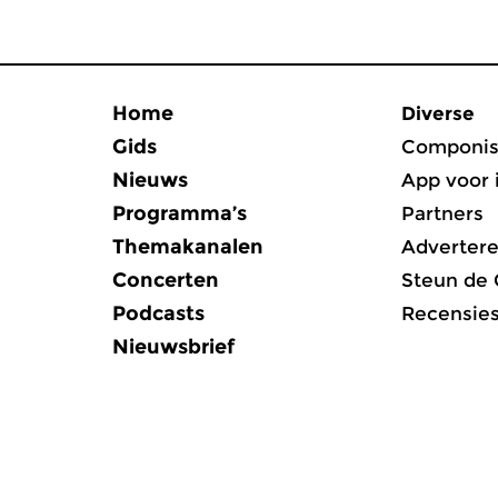
Home
Diverse
Gids
Componis
Nieuws
App voor 
Programma’s
Partners
Themakanalen
Adverter
Concerten
Steun de
Podcasts
Recensie
Nieuwsbrief