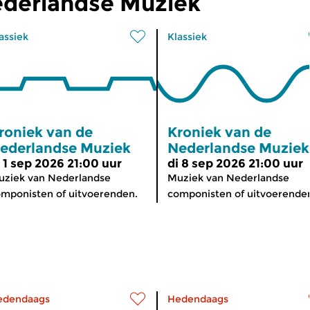
ederlandse Muziek
assiek
Klassiek
roniek van de
Kroniek van de
ederlandse Muziek
Nederlandse Muziek
i 1 sep 2026 21:00 uur
di 8 sep 2026 21:00 uur
ziek van Nederlandse
Muziek van Nederlandse
mponisten of uitvoerenden.
componisten of uitvoerende
edendaags
Hedendaags