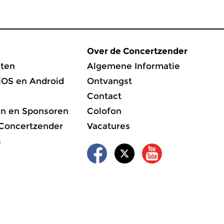
Over de Concertzender
ten
Algemene Informatie
iOS en Android
Ontvangst
Contact
en en Sponsoren
Colofon
 Concertzender
Vacatures
s