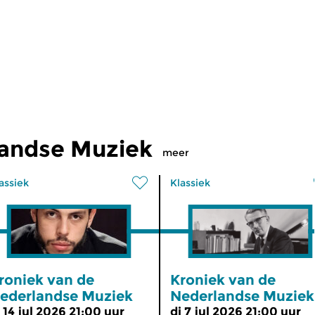
landse Muziek
meer
assiek
Klassiek
roniek van de
Kroniek van de
ederlandse Muziek
Nederlandse Muziek
i 14 jul 2026 21:00 uur
di 7 jul 2026 21:00 uur