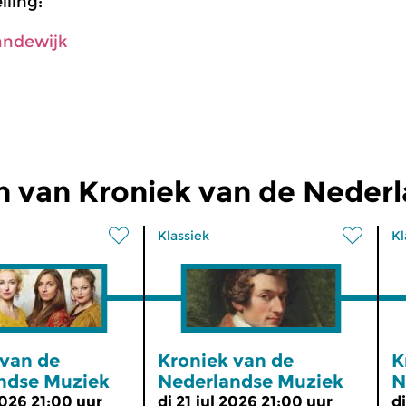
ling:
andewijk
n van Kroniek van de Neder
Klassiek
Kl
 van de
Kroniek van de
K
ndse Muziek
Nederlandse Muziek
N
2026 21:00 uur
di 21 jul 2026 21:00 uur
d