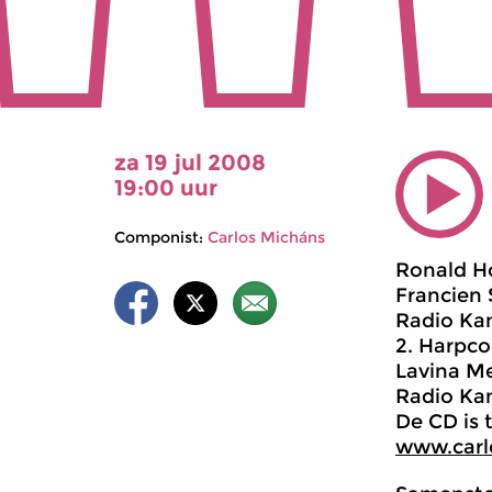
za 19 jul 2008
19:00 uur
Componist:
Carlos Micháns
Ronald Ho
Francien 
Radio Ka
2. Harpco
Lavina Me
Radio Kam
De CD is 
www.carl