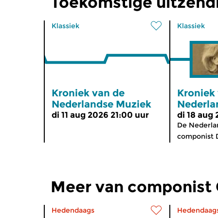
Toekomstige uitzend
Klassiek
Klassiek
Kroniek van de
Kroniek
Nederlandse Muziek
Nederla
di 11 aug 2026 21:00 uur
di 18 aug
De Nederlan
componist D
Meer van componist 
Hedendaags
Hedendaag