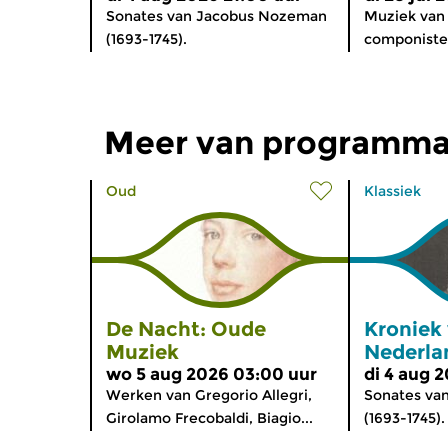
Sonates van Jacobus Nozeman
Muziek van
(1693-1745).
componisten
Meer van programma
Oud
Klassiek
De Nacht: Oude
Kroniek
Muziek
Nederla
wo 5 aug 2026 03:00 uur
di 4 aug 
Werken van Gregorio Allegri,
Sonates va
Girolamo Frecobaldi, Biagio...
(1693-1745).