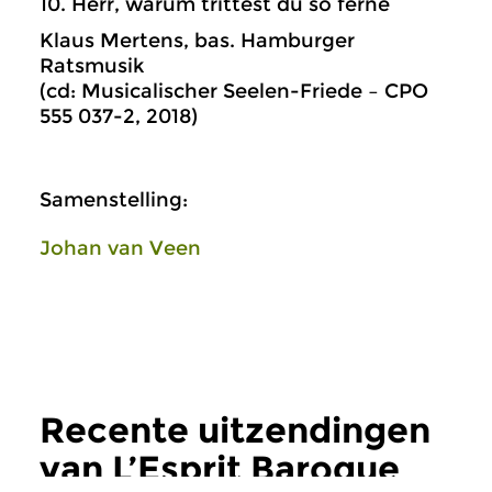
10. Herr, warum trittest du so ferne
Klaus Mertens, bas. Hamburger
Ratsmusik
(cd: Musicalischer Seelen-Friede – CPO
555 037-2, 2018)
Samenstelling:
Johan van Veen
Recente uitzendingen
van L’Esprit Baroque