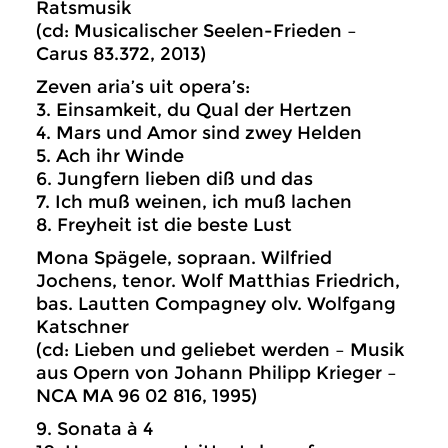
Ratsmusik
(cd: Musicalischer Seelen-Frieden –
Carus 83.372, 2013)
Zeven aria’s uit opera’s:
3. Einsamkeit, du Qual der Hertzen
4. Mars und Amor sind zwey Helden
5. Ach ihr Winde
6. Jungfern lieben diß und das
7. Ich muß weinen, ich muß lachen
8. Freyheit ist die beste Lust
Mona Spägele, sopraan. Wilfried
Jochens, tenor. Wolf Matthias Friedrich,
bas. Lautten Compagney olv. Wolfgang
Katschner
(cd: Lieben und geliebet werden – Musik
aus Opern von Johann Philipp Krieger –
NCA MA 96 02 816, 1995)
9. Sonata à 4