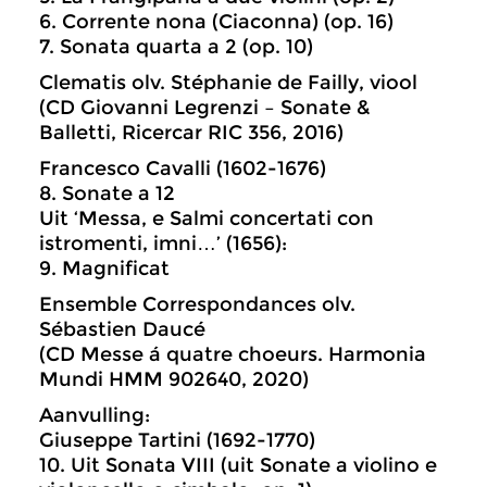
6. Corrente nona (Ciaconna) (op. 16)
7. Sonata quarta a 2 (op. 10)
Clematis olv. Stéphanie de Failly, viool
(CD Giovanni Legrenzi – Sonate &
Balletti, Ricercar RIC 356, 2016)
Francesco Cavalli (1602-1676)
8. Sonate a 12
Uit ‘Messa, e Salmi concertati con
istromenti, imni…’ (1656):
9. Magnificat
Ensemble Correspondances olv.
Sébastien Daucé
(CD Messe á quatre choeurs. Harmonia
Mundi HMM 902640, 2020)
Aanvulling:
Giuseppe Tartini (1692-1770)
10. Uit Sonata VIII (uit Sonate a violino e