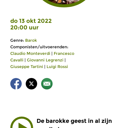
do 13 okt 2022
20:00 uur
Genre:
Barok
Componisten/uitvoerenden:
Claudio Monteverdi
|
Francesco
Cavalli
|
Giovanni Legrenzi
|
Giuseppe Tartini
|
Luigi Rossi
De barokke geest in al zijn