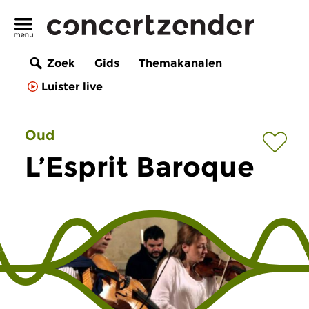
Zoek
Gids
Themakanalen
Luister live
Oud
L’Esprit Baroque