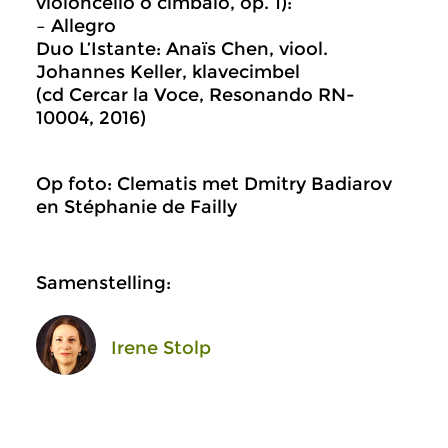
violoncello o cimbalo, op. 1):
– Allegro
Duo L’Istante: Anaïs Chen, viool.
Johannes Keller, klavecimbel
(cd Cercar la Voce, Resonando RN-
10004, 2016)
Op foto: Clematis met Dmitry Badiarov
en Stéphanie de Failly
Samenstelling:
Irene Stolp