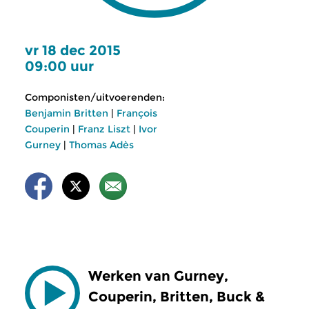
vr 18 dec 2015
09:00 uur
Componisten/uitvoerenden:
Benjamin Britten
|
François
Couperin
|
Franz Liszt
|
Ivor
Gurney
|
Thomas Adès
Werken van Gurney,
Couperin, Britten, Buck &