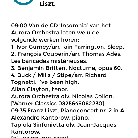
Liszt.
09:00 Van de CD ‘Insomnia’ van het
Aurora Orchestra laten we u de
volgende werken horen:
1. Ivor Gurney/arr. Iain Farrington. Sleep.
2. François Couperin/arr. Thomas Adès.
Les baricades mistérieuses.
3. Benjamin Britten. Nocturne, opus 60.
4. Buck / Mills / Stipe/arr. Richard
Tognetti. I’ve been high.
Allan Clayton, tenor.
Aurora Orchestra olv. Nicolas Collon.
[Warner Classics 0825646082230]
09:35 Franz Liszt. Pianoconcert nr. 2 in A.
Alexandre Kantorow, piano.
Tapiola Sinfonietta olv. Jean-Jacques
Kantorow.