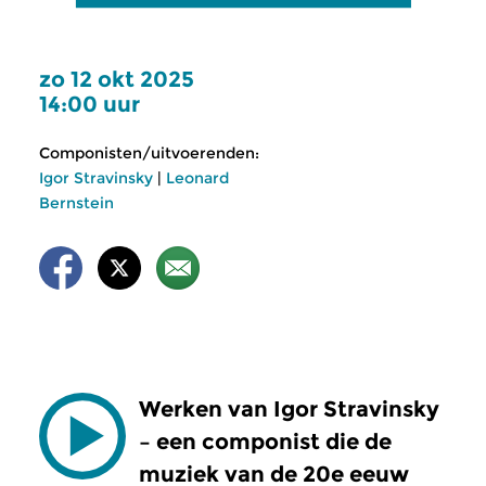
zo 12 okt 2025
14:00 uur
Componisten/uitvoerenden:
Igor Stravinsky
|
Leonard
Bernstein
W
erken van Igor Stravinsky
– een componist die de
muziek van de 20e eeuw