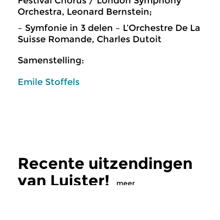
Festival Chorus / London Symphony
Orchestra, Leonard Bernstein;
– Symfonie in 3 delen – L’Orchestre De La
Suisse Romande, Charles Dutoit
Samenstelling:
Emile Stoffels
Recente uitzendingen
van Luister!
meer
Klassiek
Klassiek