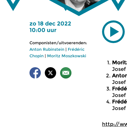
zo 18 dec 2022
10:00 uur
Componisten/uitvoerenden:
Anton Rubinstein
|
Frédéric
Chopin
|
Moritz Moszkowski
Morit
Josef
Anton
Josef
Frédé
Josef
Frédé
Josef
http://w