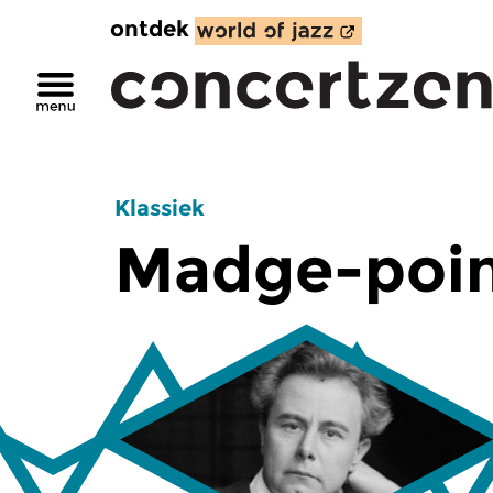
ontdek
Klassiek
Madge-poi