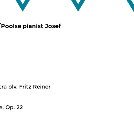
Poolse pianist Josef
a olv. Fritz Reiner
e, Op. 22