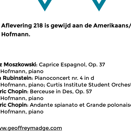
Aflevering 218 is gewijd aan de Amerikaans/
Hofmann.
z Moszkowski
: Caprice Espagnol, Op. 37
 Hofmann, piano
 Rubinstein
: Pianoconcert nr. 4 in d
 Hofmann, piano; Curtis Institute Student Orchestr
ric Chopin
: Berceuse in Des, Op. 57
 Hofmann, piano
ric Chopin
: Andante spianato et Grande polonais
 Hofmann, piano
ww.geoffreymadge.com