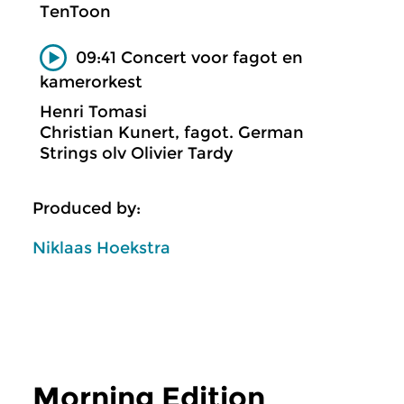
TenToon
09:41 Concert voor fagot en
kamerorkest
Henri Tomasi
Christian Kunert, fagot. German
Strings olv Olivier Tardy
Produced by:
Niklaas Hoekstra
Morning Edition