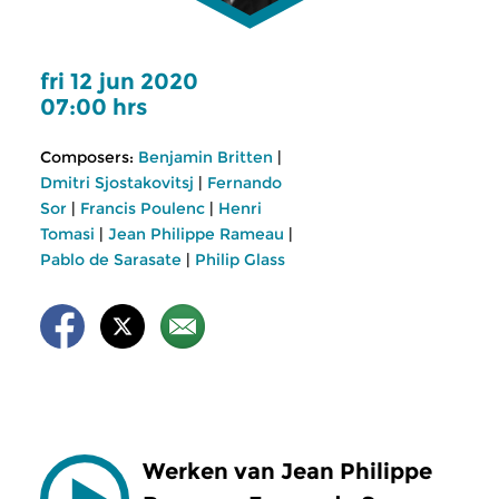
fri 12 jun 2020
07:00 hrs
Composers:
Benjamin Britten
|
Dmitri Sjostakovitsj
|
Fernando
Sor
|
Francis Poulenc
|
Henri
Tomasi
|
Jean Philippe Rameau
|
Pablo de Sarasate
|
Philip Glass
Werken van Jean Philippe