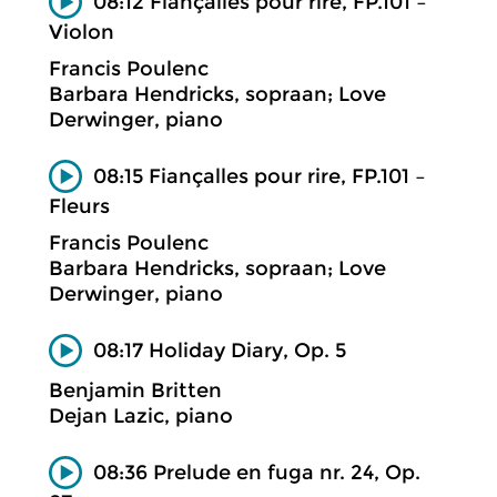
08:12 Fiançalles pour rire, FP.101 –
Violon
Francis Poulenc
Barbara Hendricks, sopraan; Love
Derwinger, piano
08:15 Fiançalles pour rire, FP.101 –
Fleurs
Francis Poulenc
Barbara Hendricks, sopraan; Love
Derwinger, piano
08:17 Holiday Diary, Op. 5
Benjamin Britten
Dejan Lazic, piano
08:36 Prelude en fuga nr. 24, Op.