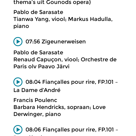
thema’s uit Gounods opera)
Pablo de Sarasate
Tianwa Yang, viool; Markus Hadulla,
piano
07:56 Zigeunerweisen
Pablo de Sarasate
Renaud Capuçon, viool; Orchestre de
Paris olv Paavo Järvi
08:04 Fiançalles pour rire, FP.101 –
La Dame d’André
Francis Poulenc
Barbara Hendricks, sopraan; Love
Derwinger, piano
08:06 Fiançalles pour rire, FP.101 –