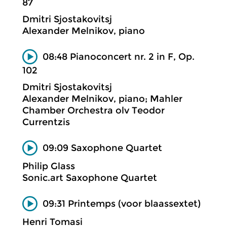
87
Dmitri Sjostakovitsj
Alexander Melnikov, piano
08:48 Pianoconcert nr. 2 in F, Op.
102
Dmitri Sjostakovitsj
Alexander Melnikov, piano; Mahler
Chamber Orchestra olv Teodor
Currentzis
09:09 Saxophone Quartet
Philip Glass
Sonic.art Saxophone Quartet
09:31 Printemps (voor blaassextet)
Henri Tomasi