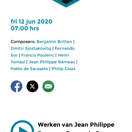
fri 12 jun 2020
07:00 hrs
Composers:
Benjamin Britten
|
Dmitri Sjostakovitsj
|
Fernando
Sor
|
Francis Poulenc
|
Henri
Tomasi
|
Jean Philippe Rameau
|
Pablo de Sarasate
|
Philip Glass
Werken van Jean Philippe