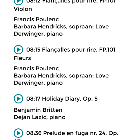
08:12 Fiançalles pour rire, FP.101 –
Violon
Francis Poulenc
Barbara Hendricks, sopraan; Love
Derwinger, piano
08:15 Fiançalles pour rire, FP.101 –
Fleurs
Francis Poulenc
Barbara Hendricks, sopraan; Love
Derwinger, piano
08:17 Holiday Diary, Op. 5
Benjamin Britten
Dejan Lazic, piano
08:36 Prelude en fuga nr. 24, Op.