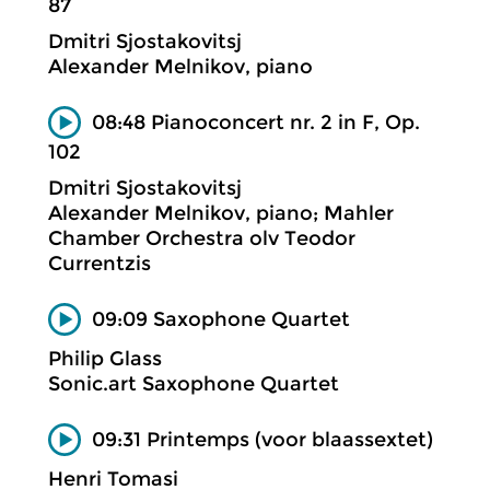
87
Dmitri Sjostakovitsj
Alexander Melnikov, piano
08:48 Pianoconcert nr. 2 in F, Op.
102
Dmitri Sjostakovitsj
Alexander Melnikov, piano; Mahler
Chamber Orchestra olv Teodor
Currentzis
09:09 Saxophone Quartet
Philip Glass
Sonic.art Saxophone Quartet
09:31 Printemps (voor blaassextet)
Henri Tomasi