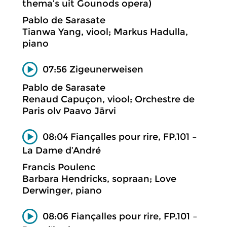
thema’s uit Gounods opera)
Pablo de Sarasate
Tianwa Yang, viool; Markus Hadulla,
piano
07:56 Zigeunerweisen
Pablo de Sarasate
Renaud Capuçon, viool; Orchestre de
Paris olv Paavo Järvi
08:04 Fiançalles pour rire, FP.101 –
La Dame d’André
Francis Poulenc
Barbara Hendricks, sopraan; Love
Derwinger, piano
08:06 Fiançalles pour rire, FP.101 –