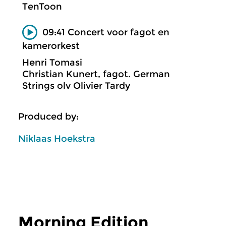
TenToon
09:41 Concert voor fagot en
kamerorkest
Henri Tomasi
Christian Kunert, fagot. German
Strings olv Olivier Tardy
Produced by:
Niklaas Hoekstra
Morning Edition