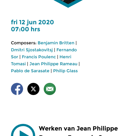
fri 12 jun 2020
07:00 hrs
Composers:
Benjamin Britten
|
Dmitri Sjostakovitsj
|
Fernando
Sor
|
Francis Poulenc
|
Henri
Tomasi
|
Jean Philippe Rameau
|
Pablo de Sarasate
|
Philip Glass
Werken van Jean Philippe