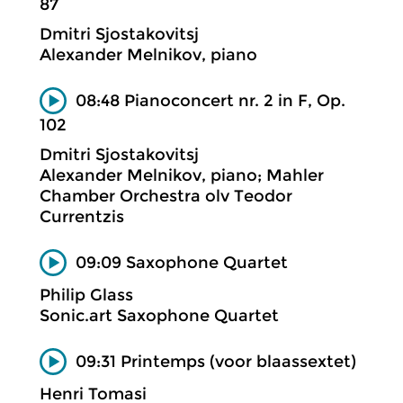
87
Dmitri Sjostakovitsj
Alexander Melnikov, piano
08:48 Pianoconcert nr. 2 in F, Op.
102
Dmitri Sjostakovitsj
Alexander Melnikov, piano; Mahler
Chamber Orchestra olv Teodor
Currentzis
09:09 Saxophone Quartet
Philip Glass
Sonic.art Saxophone Quartet
09:31 Printemps (voor blaassextet)
Henri Tomasi