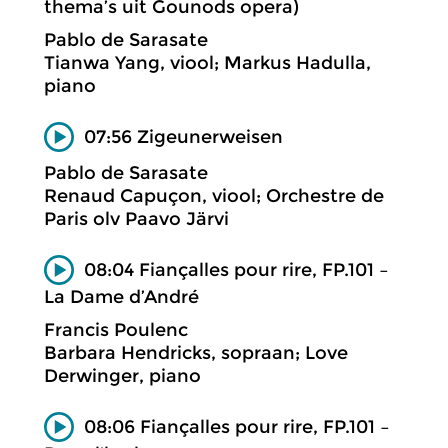
thema’s uit Gounods opera)
Pablo de Sarasate
Tianwa Yang, viool; Markus Hadulla,
piano
07:56 Zigeunerweisen
Pablo de Sarasate
Renaud Capuçon, viool; Orchestre de
Paris olv Paavo Järvi
08:04 Fiançalles pour rire, FP.101 –
La Dame d’André
Francis Poulenc
Barbara Hendricks, sopraan; Love
Derwinger, piano
08:06 Fiançalles pour rire, FP.101 –