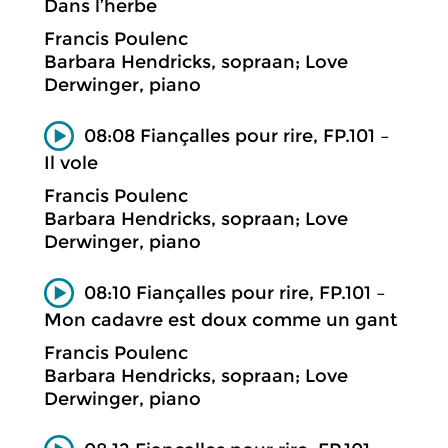
Dans l’herbe
Francis Poulenc
Barbara Hendricks, sopraan; Love
Derwinger, piano
08:08 Fiançalles pour rire, FP.101 –
Il vole
Francis Poulenc
Barbara Hendricks, sopraan; Love
Derwinger, piano
08:10 Fiançalles pour rire, FP.101 –
Mon cadavre est doux comme un gant
Francis Poulenc
Barbara Hendricks, sopraan; Love
Derwinger, piano