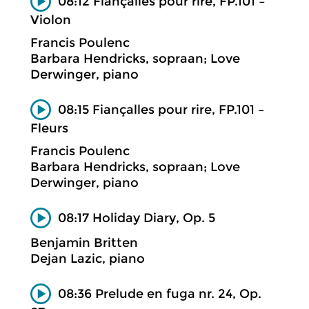
08:12 Fiançalles pour rire, FP.101 –
Violon
Francis Poulenc
Barbara Hendricks, sopraan; Love
Derwinger, piano
08:15 Fiançalles pour rire, FP.101 –
Fleurs
Francis Poulenc
Barbara Hendricks, sopraan; Love
Derwinger, piano
08:17 Holiday Diary, Op. 5
Benjamin Britten
Dejan Lazic, piano
08:36 Prelude en fuga nr. 24, Op.