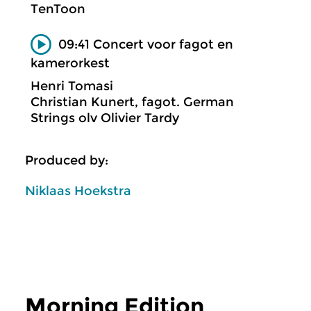
TenToon
09:41 Concert voor fagot en
kamerorkest
Henri Tomasi
Christian Kunert, fagot. German
Strings olv Olivier Tardy
Produced by:
Niklaas Hoekstra
Morning Edition