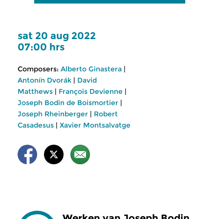
sat 20 aug 2022
07:00 hrs
Composers:
Alberto Ginastera
|
Antonín Dvorák
|
David
Matthews
|
François Devienne
|
Joseph Bodin de Boismortier
|
Joseph Rheinberger
|
Robert
Casadesus
|
Xavier Montsalvatge
Werken van Joseph Bodin