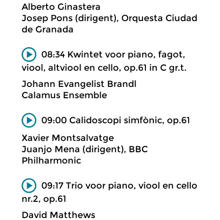
Alberto Ginastera
Josep Pons (dirigent), Orquesta Ciudad
de Granada
08:34 Kwintet voor piano, fagot,
viool, altviool en cello, op.61 in C gr.t.
Johann Evangelist Brandl
Calamus Ensemble
09:00 Calidoscopi simfònic, op.61
Xavier Montsalvatge
Juanjo Mena (dirigent), BBC
Philharmonic
09:17 Trio voor piano, viool en cello
nr.2, op.61
David Matthews