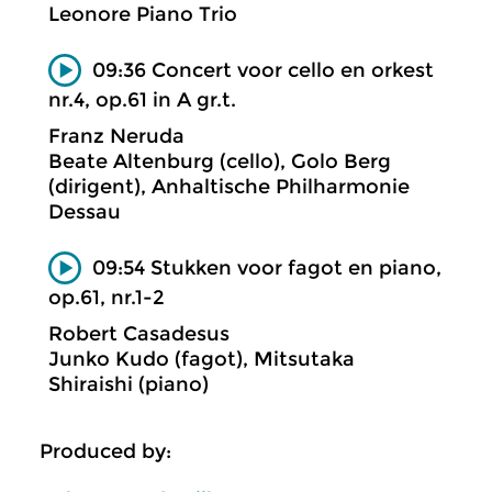
Leonore Piano Trio
09:36 Concert voor cello en orkest
nr.4, op.61 in A gr.t.
Franz Neruda
Beate Altenburg (cello), Golo Berg
(dirigent), Anhaltische Philharmonie
Dessau
09:54 Stukken voor fagot en piano,
op.61, nr.1-2
Robert Casadesus
Junko Kudo (fagot), Mitsutaka
Shiraishi (piano)
Produced by: