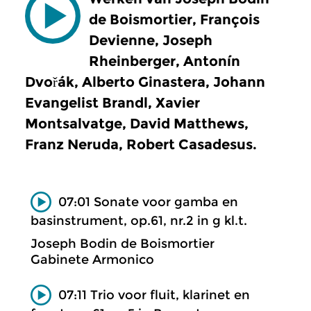
de Boismortier, François
Devienne, Joseph
Rheinberger, Antonín
Dvořák, Alberto Ginastera, Johann
Evangelist Brandl, Xavier
Montsalvatge, David Matthews,
Franz Neruda, Robert Casadesus.
07:01 Sonate voor gamba en
basinstrument, op.61, nr.2 in g kl.t.
Joseph Bodin de Boismortier
Gabinete Armonico
07:11 Trio voor fluit, klarinet en