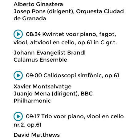
Alberto Ginastera
Josep Pons (dirigent), Orquesta Ciudad
de Granada
08:34 Kwintet voor piano, fagot,
viool, altviool en cello, op.61 in C gr.t.
Johann Evangelist Brandl
Calamus Ensemble
09:00 Calidoscopi simfònic, op.61
Xavier Montsalvatge
Juanjo Mena (dirigent), BBC
Philharmonic
09:17 Trio voor piano, viool en cello
nr.2, op.61
David Matthews