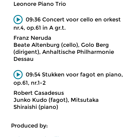
Leonore Piano Trio
09:36 Concert voor cello en orkest
nr.4, op.61 in A gr.t.
Franz Neruda
Beate Altenburg (cello), Golo Berg
(dirigent), Anhaltische Philharmonie
Dessau
09:54 Stukken voor fagot en piano,
op.61, nr.1-2
Robert Casadesus
Junko Kudo (fagot), Mitsutaka
Shiraishi (piano)
Produced by: