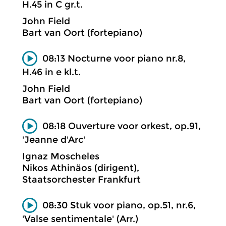
H.45 in C gr.t.
John Field
Bart van Oort (fortepiano)
08:13 Nocturne voor piano nr.8,
H.46 in e kl.t.
John Field
Bart van Oort (fortepiano)
08:18 Ouverture voor orkest, op.91,
'Jeanne d'Arc'
Ignaz Moscheles
Nikos Athinäos (dirigent),
Staatsorchester Frankfurt
08:30 Stuk voor piano, op.51, nr.6,
'Valse sentimentale' (Arr.)