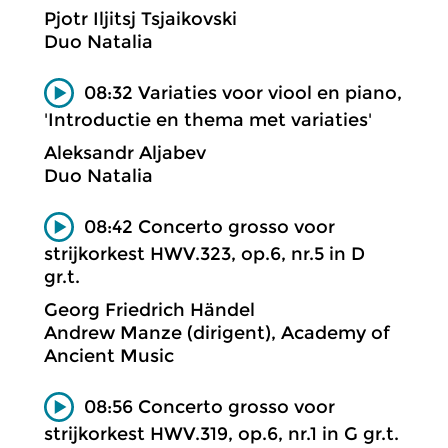
Pjotr Iljitsj Tsjaikovski
Duo Natalia
08:32 Variaties voor viool en piano,
'Introductie en thema met variaties'
Aleksandr Aljabev
Duo Natalia
08:42 Concerto grosso voor
strijkorkest HWV.323, op.6, nr.5 in D
gr.t.
Georg Friedrich Händel
Andrew Manze (dirigent), Academy of
Ancient Music
08:56 Concerto grosso voor
strijkorkest HWV.319, op.6, nr.1 in G gr.t.