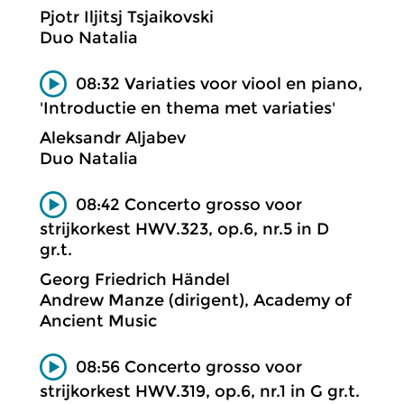
Pjotr Iljitsj Tsjaikovski
Duo Natalia
08:32 Variaties voor viool en piano,
'Introductie en thema met variaties'
Aleksandr Aljabev
Duo Natalia
08:42 Concerto grosso voor
strijkorkest HWV.323, op.6, nr.5 in D
gr.t.
Georg Friedrich Händel
Andrew Manze (dirigent), Academy of
Ancient Music
08:56 Concerto grosso voor
strijkorkest HWV.319, op.6, nr.1 in G gr.t.