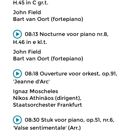
H.45 in C gr.t.
John Field
Bart van Oort (fortepiano)
08:13 Nocturne voor piano nr.8,
H.46 in e kl.t.
John Field
Bart van Oort (fortepiano)
08:18 Ouverture voor orkest, op.91,
'Jeanne d'Arc'
Ignaz Moscheles
Nikos Athinäos (dirigent),
Staatsorchester Frankfurt
08:30 Stuk voor piano, op.51, nr.6,
'Valse sentimentale' (Arr.)