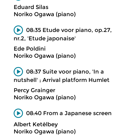
Eduard Silas
Noriko Ogawa (piano)
08:35 Etude voor piano, op.27,
nr.2, 'Etude japonaise'
Ede Poldini
Noriko Ogawa (piano)
08:37 Suite voor piano, 'In a
nutshell' ; Arrival platform Humlet
Percy Grainger
Noriko Ogawa (piano)
08:40 From a Japanese screen
Albert Ketèlbey
Noriko Ogawa (piano)