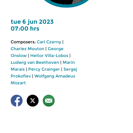
tue 6 jun 2023
07:00 hrs
Composers:
Carl Czerny
|
Charles Mouton
|
George
Onslow
|
Heitor Villa-Lobos
|
Ludwig van Beethoven
|
Marin
Marais
|
Percy Grainger
|
Sergej
Prokofiev
|
Wolfgang Amadeus
Mozart