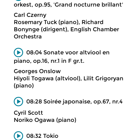
orkest, op.95, 'Grand nocturne brillant'
Carl Czerny
Rosemary Tuck (piano), Richard
Bonynge (dirigent), English Chamber
Orchestra
08:04 Sonate voor altviool en
piano, op.16, nr.1 in F gr.t.
Georges Onslow
Hiyoli Togawa (altviool), Lilit Grigoryan
(piano)
08:28 Soirée japonaise, op.67, nr.4
Cyril Scott
Noriko Ogawa (piano)
08:32 Tokio