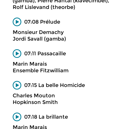
(gamba), Pierre Hantaï (klavecimbel),
Rolf Lislevand (theorbe)
07:08 Prélude
Monsieur Demachy
Jordi Savall (gamba)
07:11 Passacaille
Marin Marais
Ensemble Fitzwilliam
07:15 La belle Homicide
Charles Mouton
Hopkinson Smith
07:18 La brillante
Marin Marais