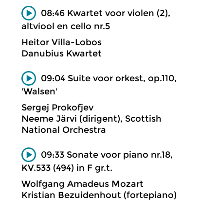
08:46 Kwartet voor violen (2),
altviool en cello nr.5
Heitor Villa-Lobos
Danubius Kwartet
09:04 Suite voor orkest, op.110,
'Walsen'
Sergej Prokofjev
Neeme Järvi (dirigent), Scottish
National Orchestra
09:33 Sonate voor piano nr.18,
KV.533 (494) in F gr.t.
Wolfgang Amadeus Mozart
Kristian Bezuidenhout (fortepiano)