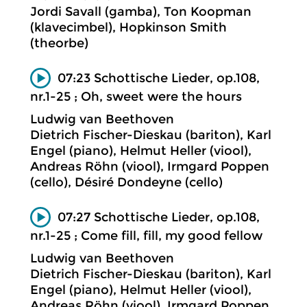
Jordi Savall (gamba), Ton Koopman
(klavecimbel), Hopkinson Smith
(theorbe)
07:23 Schottische Lieder, op.108,
nr.1-25 ; Oh, sweet were the hours
Ludwig van Beethoven
Dietrich Fischer-Dieskau (bariton), Karl
Engel (piano), Helmut Heller (viool),
Andreas Röhn (viool), Irmgard Poppen
(cello), Désiré Dondeyne (cello)
07:27 Schottische Lieder, op.108,
nr.1-25 ; Come fill, fill, my good fellow
Ludwig van Beethoven
Dietrich Fischer-Dieskau (bariton), Karl
Engel (piano), Helmut Heller (viool),
Andreas Röhn (viool), Irmgard Poppen