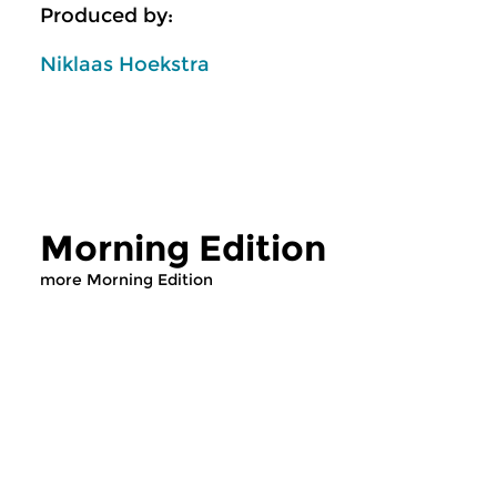
Produced by:
Niklaas Hoekstra
Morning Edition
more Morning Edition
Classical Music
Classical Music
Morning Edition
Morning Editi