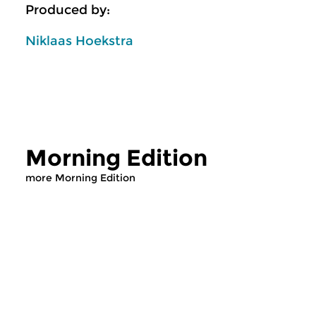
Produced by:
Niklaas Hoekstra
Morning Edition
more Morning Edition
Classical Music
Classical Music
Morning Edition
Morning Editi