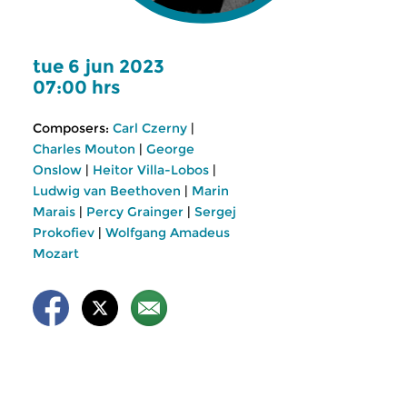
tue 6 jun 2023
07:00 hrs
Composers:
Carl Czerny
|
Charles Mouton
|
George
Onslow
|
Heitor Villa-Lobos
|
Ludwig van Beethoven
|
Marin
Marais
|
Percy Grainger
|
Sergej
Prokofiev
|
Wolfgang Amadeus
Mozart