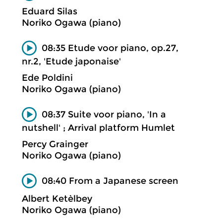
Eduard Silas
Noriko Ogawa (piano)
08:35 Etude voor piano, op.27,
nr.2, 'Etude japonaise'
Ede Poldini
Noriko Ogawa (piano)
08:37 Suite voor piano, 'In a
nutshell' ; Arrival platform Humlet
Percy Grainger
Noriko Ogawa (piano)
08:40 From a Japanese screen
Albert Ketèlbey
Noriko Ogawa (piano)