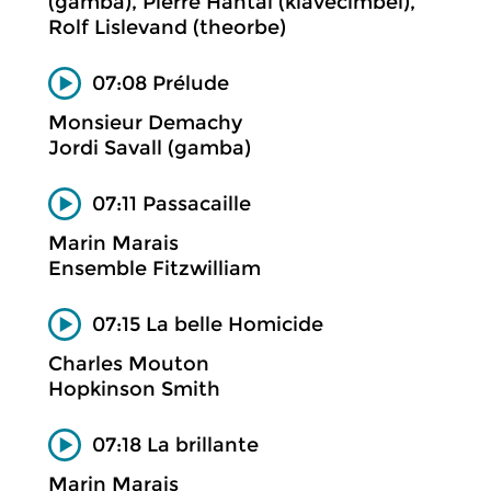
(gamba), Pierre Hantaï (klavecimbel),
Rolf Lislevand (theorbe)
07:08 Prélude
Monsieur Demachy
Jordi Savall (gamba)
07:11 Passacaille
Marin Marais
Ensemble Fitzwilliam
07:15 La belle Homicide
Charles Mouton
Hopkinson Smith
07:18 La brillante
Marin Marais