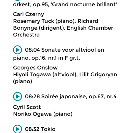
orkest, op.95, 'Grand nocturne brillant'
Carl Czerny
Rosemary Tuck (piano), Richard
Bonynge (dirigent), English Chamber
Orchestra
08:04 Sonate voor altviool en
piano, op.16, nr.1 in F gr.t.
Georges Onslow
Hiyoli Togawa (altviool), Lilit Grigoryan
(piano)
08:28 Soirée japonaise, op.67, nr.4
Cyril Scott
Noriko Ogawa (piano)
08:32 Tokio