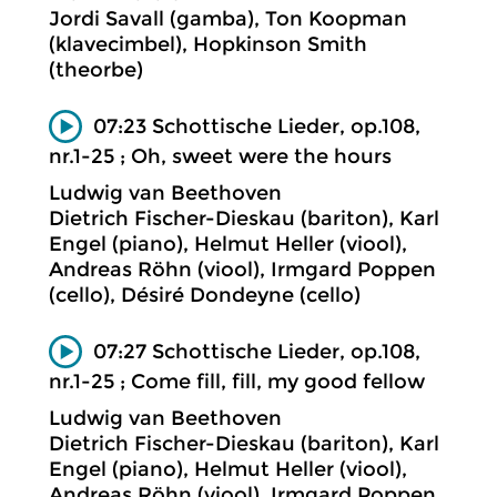
Jordi Savall (gamba), Ton Koopman
(klavecimbel), Hopkinson Smith
(theorbe)
07:23 Schottische Lieder, op.108,
nr.1-25 ; Oh, sweet were the hours
Ludwig van Beethoven
Dietrich Fischer-Dieskau (bariton), Karl
Engel (piano), Helmut Heller (viool),
Andreas Röhn (viool), Irmgard Poppen
(cello), Désiré Dondeyne (cello)
07:27 Schottische Lieder, op.108,
nr.1-25 ; Come fill, fill, my good fellow
Ludwig van Beethoven
Dietrich Fischer-Dieskau (bariton), Karl
Engel (piano), Helmut Heller (viool),
Andreas Röhn (viool), Irmgard Poppen