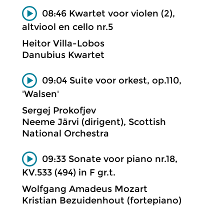
08:46 Kwartet voor violen (2),
altviool en cello nr.5
Heitor Villa-Lobos
Danubius Kwartet
09:04 Suite voor orkest, op.110,
'Walsen'
Sergej Prokofjev
Neeme Järvi (dirigent), Scottish
National Orchestra
09:33 Sonate voor piano nr.18,
KV.533 (494) in F gr.t.
Wolfgang Amadeus Mozart
Kristian Bezuidenhout (fortepiano)