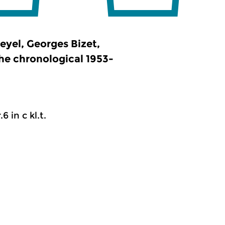
yel, Georges Bizet,
he chronological 1953-
6 in c kl.t.