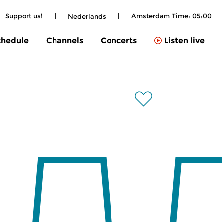
Support us!
|
|
Amsterdam Time:
05:00
Nederlands
chedule
Channels
Concerts
Listen live