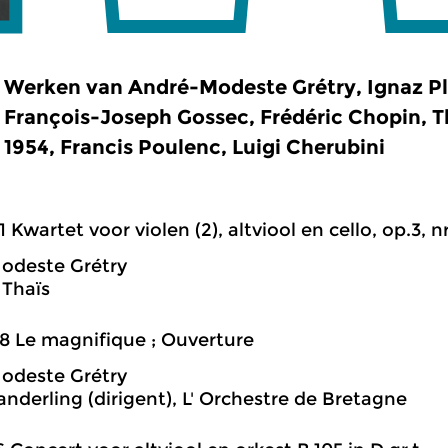
Werken van André-Modeste Grétry, Ignaz Ple
François-Joseph Gossec, Frédéric Chopin, T
1954, Francis Poulenc, Luigi Cherubini
1 Kwartet voor violen (2), altviool en cello, op.3, nr.
odeste Grétry
Thaïs
8 Le magnifique ; Ouverture
odeste Grétry
anderling (dirigent), L' Orchestre de Bretagne