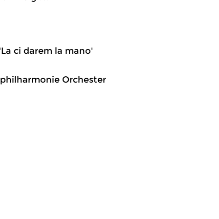
 'La ci darem la mano'
lbphilharmonie Orchester