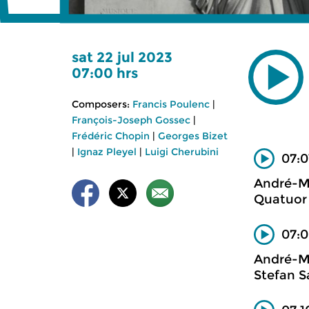
sat 22 jul 2023
07:00 hrs
Composers:
Francis Poulenc
|
François-Joseph Gossec
|
Frédéric Chopin
|
Georges Bizet
|
Ignaz Pleyel
|
Luigi Cherubini
07:0
André-M
Quatuor 
07:0
André-M
Stefan S