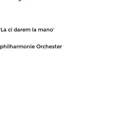
 'La ci darem la mano'
lbphilharmonie Orchester