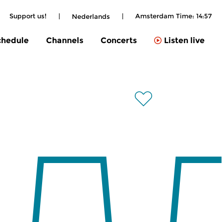
Support us!
|
|
Amsterdam Time:
14:57
Nederlands
chedule
Channels
Concerts
Listen live