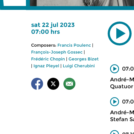
sat 22 jul 2023
07:00 hrs
Composers:
Francis Poulenc
|
François-Joseph Gossec
|
Frédéric Chopin
|
Georges Bizet
|
Ignaz Pleyel
|
Luigi Cherubini
07:0
André-M
Quatuor 
07:0
André-M
Stefan S