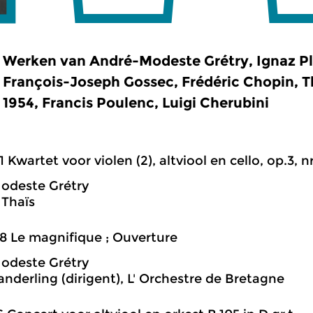
Werken van André-Modeste Grétry, Ignaz Ple
François-Joseph Gossec, Frédéric Chopin, T
1954, Francis Poulenc, Luigi Cherubini
1 Kwartet voor violen (2), altviool en cello, op.3, nr.
odeste Grétry
Thaïs
8 Le magnifique ; Ouverture
odeste Grétry
anderling (dirigent), L' Orchestre de Bretagne