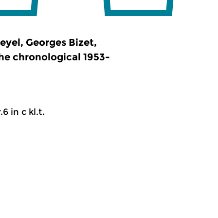
yel, Georges Bizet,
he chronological 1953-
6 in c kl.t.