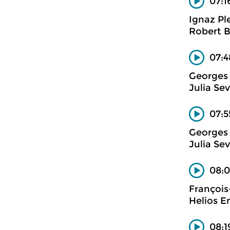
07:1
Ignaz Pl
Robert B
07:4
Georges 
Julia Se
07:5
Georges 
Julia Se
08:0
Françoi
Helios 
08:1