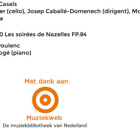
Casals
er (cello), Josep Caballé-Domenech (dirigent), Mo
a
0 Les soirées de Nazelles FP.84
Poulenc
ogé (piano)