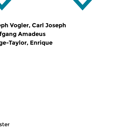
ph Vogler, Carl Joseph
olfgang Amadeus
ge-Taylor, Enrique
ster