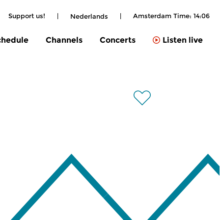
Support us!
|
|
Amsterdam Time:
14:06
Nederlands
chedule
Channels
Concerts
Listen live