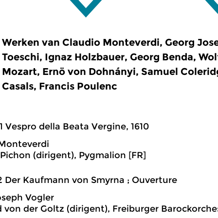
Werken van Claudio Monteverdi, Georg Jose
Toeschi, Ignaz Holzbauer, Georg Benda, W
Mozart, Ernö von Dohnányi, Samuel Colerid
Casals, Francis Poulenc
1 Vespro della Beata Vergine, 1610
 Monteverdi
Pichon (dirigent), Pygmalion [FR]
2 Der Kaufmann von Smyrna ; Ouverture
oseph Vogler
d von der Goltz (dirigent), Freiburger Barockorche