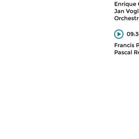
Enrique 
Jan Vogl
Orchestr
09:3
Francis 
Pascal R