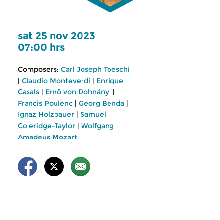
sat 25 nov 2023
07:00 hrs
Composers:
Carl Joseph Toeschi
|
Claudio Monteverdi
|
Enrique
Casals
|
Ernö von Dohnányi
|
Francis Poulenc
|
Georg Benda
|
Ignaz Holzbauer
|
Samuel
Coleridge-Taylor
|
Wolfgang
Amadeus Mozart