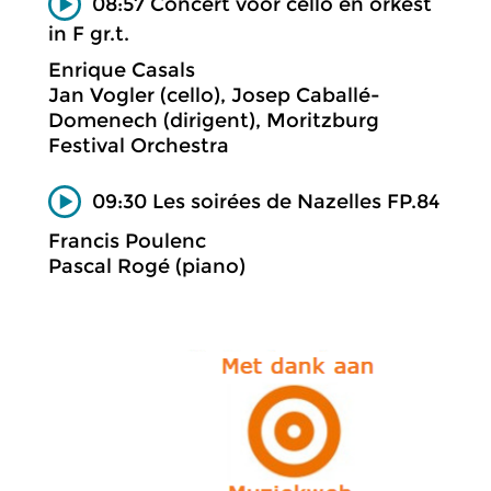
08:57 Concert voor cello en orkest
in F gr.t.
Enrique Casals
Jan Vogler (cello), Josep Caballé-
Domenech (dirigent), Moritzburg
Festival Orchestra
09:30 Les soirées de Nazelles FP.84
Francis Poulenc
Pascal Rogé (piano)