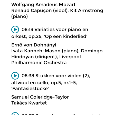
Wolfgang Amadeus Mozart
Renaud Capuçon (viool), Kit Armstrong
(piano)
08:13 Variaties voor piano en
orkest, op.25, 'Op een kinderlied'
Ernö von Dohnányi
Isata Kanneh-Mason (piano), Domingo
Hindoyan (dirigent), Liverpool
Philharmonic Orchestra
08:38 Stukken voor violen (2),
altviool en cello, op.5, nr.1-5,
'Fantasiestücke'
Samuel Coleridge-Taylor
Takács Kwartet