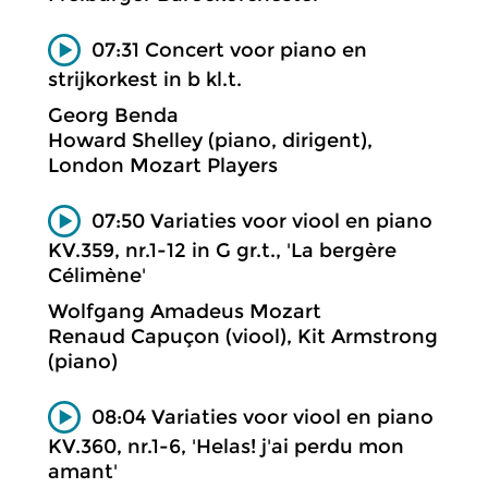
07:31 Concert voor piano en
strijkorkest in b kl.t.
Georg Benda
Howard Shelley (piano, dirigent),
London Mozart Players
07:50 Variaties voor viool en piano
KV.359, nr.1-12 in G gr.t., 'La bergère
Célimène'
Wolfgang Amadeus Mozart
Renaud Capuçon (viool), Kit Armstrong
(piano)
08:04 Variaties voor viool en piano
KV.360, nr.1-6, 'Helas! j'ai perdu mon
amant'