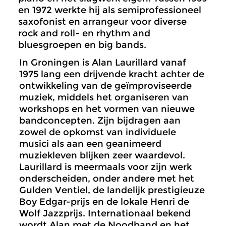
en 1972 werkte hij als semiprofessioneel
saxofonist en arrangeur voor diverse
rock and roll- en rhythm and
bluesgroepen en big bands.
In Groningen is Alan Laurillard vanaf
1975 lang een drijvende kracht achter de
ontwikkeling van de geïmproviseerde
muziek, middels het organiseren van
workshops en het vormen van nieuwe
bandconcepten. Zijn bijdragen aan
zowel de opkomst van individuele
musici als aan een geanimeerd
muziekleven blijken zeer waardevol.
Laurillard is meermaals voor zijn werk
onderscheiden, onder andere met het
Gulden Ventiel, de landelijk prestigieuze
Boy Edgar-prijs en de lokale Henri de
Wolf Jazzprijs. Internationaal bekend
wordt Alan met de Noodband en het