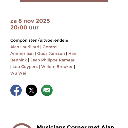
za 8 nov 2025
20:00 uur
Componisten/uitvoerenden:
Alan Laurillard
|
Gerard
Ammerlaan
|
Guus Janssen
|
Han
Bennink
|
Jean Philippe Rameau
|
Leo Cuypers
|
Willem Breuker
|
Wu Wei
Musicians Corner met Alan