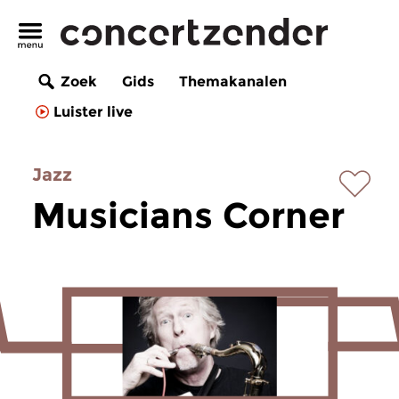
Zoek
Gids
Themakanalen
Luister live
Jazz
Musicians Corner