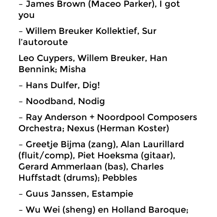
– James Brown (Maceo Parker), I got
you
– Willem Breuker Kollektief, Sur
l’autoroute
Leo Cuypers, Willem Breuker, Han
Bennink; Misha
– Hans Dulfer, Dig!
– Noodband, Nodig
– Ray Anderson + Noordpool Composers
Orchestra; Nexus (Herman Koster)
– Greetje Bijma (zang), Alan Laurillard
(fluit/comp), Piet Hoeksma (gitaar),
Gerard Ammerlaan (bas), Charles
Huffstadt (drums); Pebbles
– Guus Janssen, Estampie
– Wu Wei (sheng) en Holland Baroque;