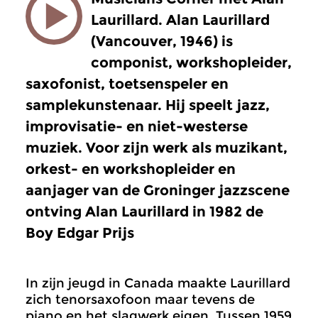
Laurillard. Alan Laurillard
(Vancouver, 1946) is
componist, workshopleider,
saxofonist, toetsenspeler en
samplekunstenaar. Hij speelt jazz,
improvisatie- en niet-westerse
muziek. Voor zijn werk als muzikant,
orkest- en workshopleider en
aanjager van de Groninger jazzscene
ontving Alan Laurillard in 1982 de
Boy Edgar Prijs
In zijn jeugd in Canada maakte Laurillard
zich tenorsaxofoon maar tevens de
piano en het slagwerk eigen. Tussen 1959