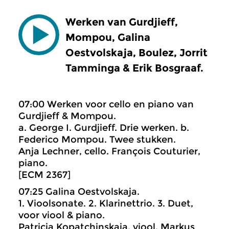
Werken van Gurdjieff,
Mompou, Galina
Oestvolskaja, Boulez, Jorrit
Tamminga & Erik Bosgraaf.
07:00 Werken voor cello en piano van
Gurdjieff & Mompou.
a. George I. Gurdjieff. Drie werken. b.
Federico Mompou. Twee stukken.
Anja Lechner, cello. François Couturier,
piano.
[ECM 2367]
07:25 Galina Oestvolskaja.
1. Vioolsonate. 2. Klarinettrio. 3. Duet,
voor viool & piano.
Patricia Kopatchinskaja, viool. Markus