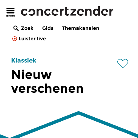
Zoek
Gids
Themakanalen
Luister live
Klassiek
Nieuw
verschenen