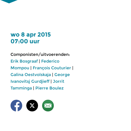
wo 8 apr 2015
07:00 uur
Componisten/uitvoerenden:
Erik Bosgraaf
|
Federico
Mompou
|
François Couturier
|
Galina Oestvolskaja
|
George
Ivanovitsj Gurdjieff
|
Jorrit
Tamminga
|
Pierre Boulez