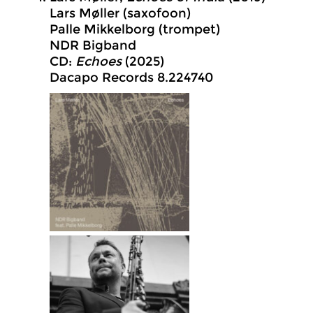
Lars Møller (saxofoon)
Palle Mikkelborg (trompet)
NDR Bigband
CD:
Echoes
(2025)
Dacapo Records 8.224740