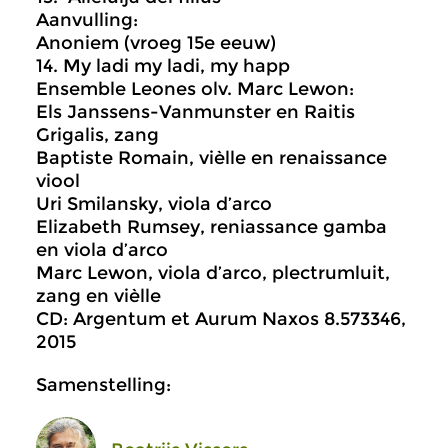
Aanvulling:
Anoniem (vroeg 15e eeuw)
14. My ladi my ladi, my happ
Ensemble Leones olv. Marc Lewon:
Els Janssens-Vanmunster en Raitis
Grigalis, zang
Baptiste Romain, vièlle en renaissance
viool
Uri Smilansky, viola d’arco
Elizabeth Rumsey, reniassance gamba
en viola d’arco
Marc Lewon, viola d’arco, plectrumluit,
zang en vièlle
CD: Argentum et Aurum Naxos 8.573346,
2015
Samenstelling: