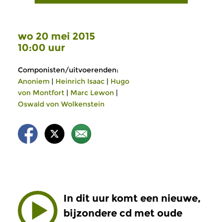
wo 20 mei 2015
10:00 uur
Componisten/uitvoerenden:
Anoniem
|
Heinrich Isaac
|
Hugo
von Montfort
|
Marc Lewon
|
Oswald von Wolkenstein
In dit uur komt een nieuwe,
bijzondere cd met oude