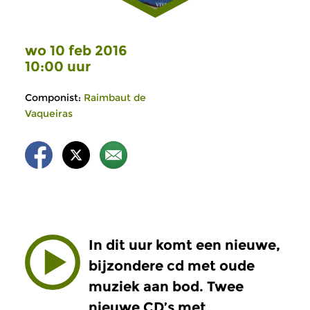
wo 10 feb 2016
10:00 uur
Componist:
Raimbaut de
Vaqueiras
In dit uur komt een nieuwe,
bijzondere cd met oude
muziek aan bod. Twee
nieuwe CD’s met