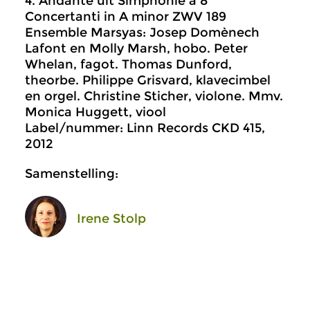
4. Andante uit Simphonie à 8
Concertanti in A minor ZWV 189
Ensemble Marsyas: Josep Domènech
Lafont en Molly Marsh, hobo. Peter
Whelan, fagot. Thomas Dunford,
theorbe. Philippe Grisvard, klavecimbel
en orgel. Christine Sticher, violone. Mmv.
Monica Huggett, viool
Label/nummer: Linn Records CKD 415,
2012
Samenstelling:
Irene Stolp