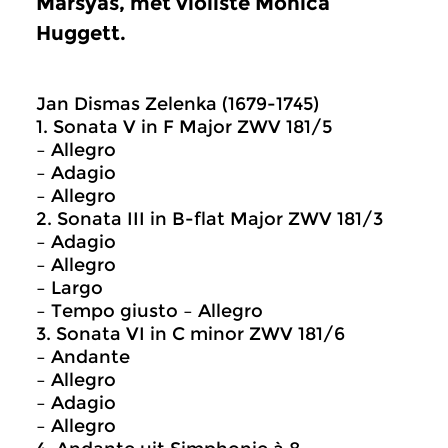
Marsyas, met violiste Monica
Huggett.
Jan Dismas Zelenka (1679-1745)
1. Sonata V in F Major ZWV 181/5
– Allegro
– Adagio
– Allegro
2. Sonata III in B-flat Major ZWV 181/3
– Adagio
– Allegro
– Largo
– Tempo giusto – Allegro
3. Sonata VI in C minor ZWV 181/6
– Andante
– Allegro
– Adagio
– Allegro