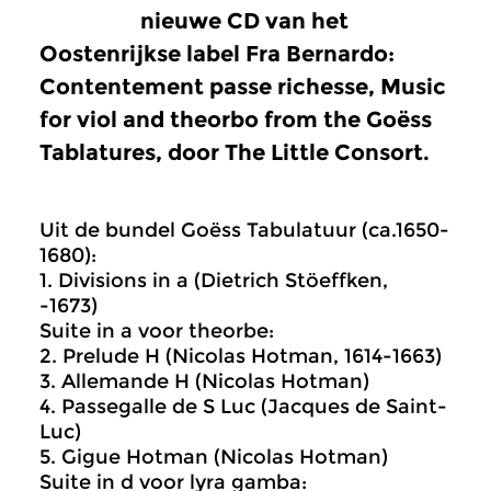
nieuwe CD van het
Oostenrijkse label Fra Bernardo:
Contentement passe richesse, Music
for viol and theorbo from the Goëss
Tablatures, door The Little Consort.
Uit de bundel Goëss Tabulatuur (ca.1650-
1680):
1. Divisions in a (Dietrich Stöeffken,
-1673)
Suite in a voor theorbe:
2. Prelude H (Nicolas Hotman, 1614-1663)
3. Allemande H (Nicolas Hotman)
4. Passegalle de S Luc (Jacques de Saint-
Luc)
5. Gigue Hotman (Nicolas Hotman)
Suite in d voor lyra gamba: