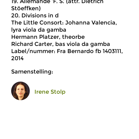
19. Allemande ‘F. S.’ (attr. Dietrich
Stöeffken)
20. Divisions in d
The Little Consort: Johanna Valencia,
lyra viola da gamba
Hermann Platzer, theorbe
Richard Carter, bas viola da gamba
Label/nummer: Fra Bernardo fb 1403111,
2014
Samenstelling:
Irene Stolp