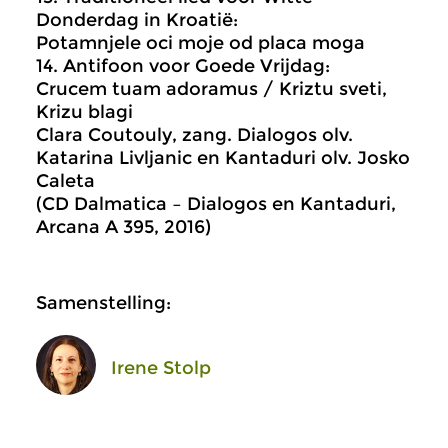
Donderdag in Kroatië:
Potamnjele oci moje od placa moga
14. Antifoon voor Goede Vrijdag:
Crucem tuam adoramus / Kriztu sveti,
Krizu blagi
Clara Coutouly, zang. Dialogos olv.
Katarina Livljanic en Kantaduri olv. Josko
Caleta
(CD Dalmatica – Dialogos en Kantaduri,
Arcana A 395, 2016)
Samenstelling:
Irene Stolp