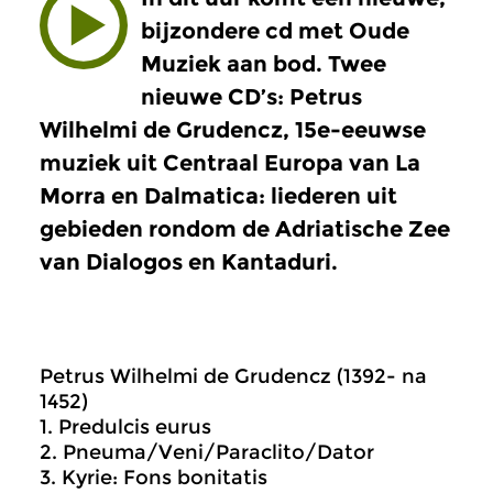
bijzondere cd met Oude
Muziek aan bod. Twee
nieuwe CD’s: Petrus
Wilhelmi de Grudencz, 15e-eeuwse
muziek uit Centraal Europa van La
Morra en Dalmatica: liederen uit
gebieden rondom de Adriatische Zee
van Dialogos en Kantaduri.
Petrus Wilhelmi de Grudencz (1392- na
1452)
1. Predulcis eurus
2. Pneuma/Veni/Paraclito/Dator
3. Kyrie: Fons bonitatis