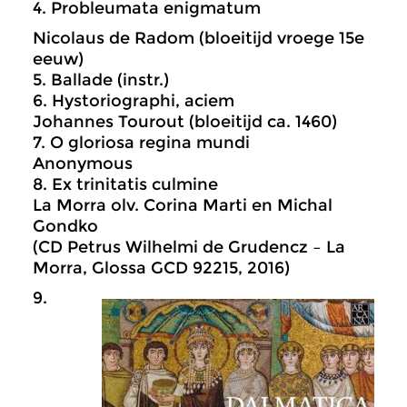
4. Probleumata enigmatum
Nicolaus de Radom (bloeitijd vroege 15e
eeuw)
5. Ballade (instr.)
6. Hystoriographi, aciem
Johannes Tourout (bloeitijd ca. 1460)
7. O gloriosa regina mundi
Anonymous
8. Ex trinitatis culmine
La Morra olv. Corina Marti en Michal
Gondko
(CD Petrus Wilhelmi de Grudencz – La
Morra, Glossa GCD 92215, 2016)
9.