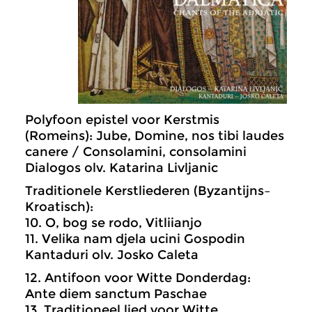
Polyfoon epistel voor Kerstmis
(Romeins): Jube, Domine, nos tibi laudes
canere / Consolamini, consolamini
Dialogos olv. Katarina Livljanic
Traditionele Kerstliederen (Byzantijns–
Kroatisch):
10. O, bog se rodo, Vitliianjo
11. Velika nam djela ucini Gospodin
Kantaduri olv. Josko Caleta
12. Antifoon voor Witte Donderdag:
Ante diem sanctum Paschae
13. Traditioneel lied voor Witte