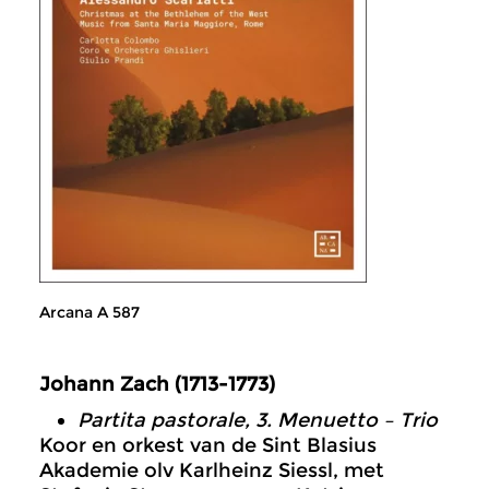
Arcana A 587
Johann Zach (1713-1773)
Partita pastorale, 3. Menuetto – Trio
Koor en orkest van de Sint Blasius
Akademie olv Karlheinz Siessl, met