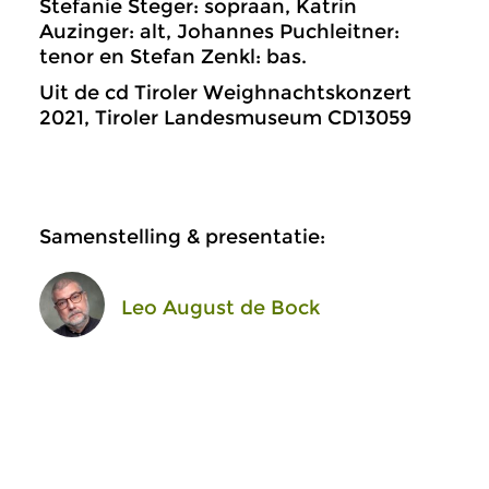
Stefanie Steger: sopraan, Katrin
Auzinger: alt, Johannes Puchleitner:
tenor en Stefan Zenkl: bas.
Uit de cd Tiroler Weighnachtskonzert
2021, Tiroler Landesmuseum CD13059
Samenstelling & presentatie:
Leo August de Bock