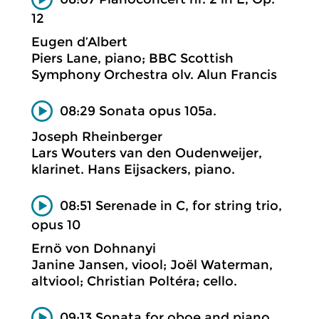
12
Eugen d’Albert
Piers Lane, piano; BBC Scottish
Symphony Orchestra olv. Alun Francis
08:29 Sonata opus 105a.
Joseph Rheinberger
Lars Wouters van den Oudenweijer,
klarinet. Hans Eijsackers, piano.
08:51 Serenade in C, for string trio,
opus 10
Ernö von Dohnanyi
Janine Jansen, viool; Joël Waterman,
altviool; Christian Poltéra; cello.
09:13 Sonata for oboe and piano.