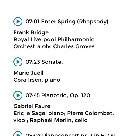
07:01 Enter Spring (Rhapsody)
Frank Bridge
Royal Liverpool Philharmonic
Orchestra olv. Charles Groves
07:23 Sonate.
Marie Jaëll
Cora Irsen, piano
07:45 Pianotrio, Op. 120
Gabriel Fauré
Eric le Sage, piano; Pierre Colombet,
viool; Raphaël Merlin, cello
08:07 Pianoconcert nr. 2 in E, Op.