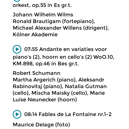
orkest, op.55 in Es gr.t.
Johann Wilhelm Wilms
Ronald Brautigam (fortepiano),
Michael Alexander Willens (dirigent),
Kölner Akademie
07:55 Andante en variaties voor
piano’s (2), hoorn en cello’s (2) WoO.10,
KM.898, op.46 in Bes gr.t.
Robert Schumann
Martha Argerich (piano), Aleksandr
Rabinovitsj (piano), Natalia Gutman
(cello), Mischa Maisky (cello), Marie
Luise Neunecker (hoorn)
08:14 Fables de La Fontaine nr.1-2
Maurice Delage (foto)