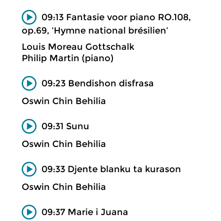
09:13 Fantasie voor piano RO.108,
op.69, ‘Hymne national brésilien’
Louis Moreau Gottschalk
Philip Martin (piano)
09:23 Bendishon disfrasa
Oswin Chin Behilia
09:31 Sunu
Oswin Chin Behilia
09:33 Djente blanku ta kurason
Oswin Chin Behilia
09:37 Marie i Juana