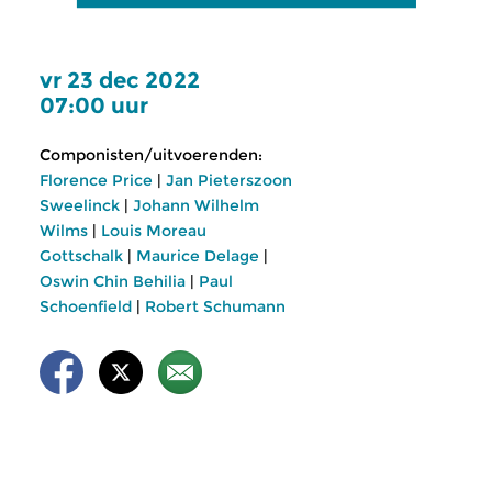
vr 23 dec 2022
07:00 uur
Componisten/uitvoerenden:
Florence Price
|
Jan Pieterszoon
Sweelinck
|
Johann Wilhelm
Wilms
|
Louis Moreau
Gottschalk
|
Maurice Delage
|
Oswin Chin Behilia
|
Paul
Schoenfield
|
Robert Schumann