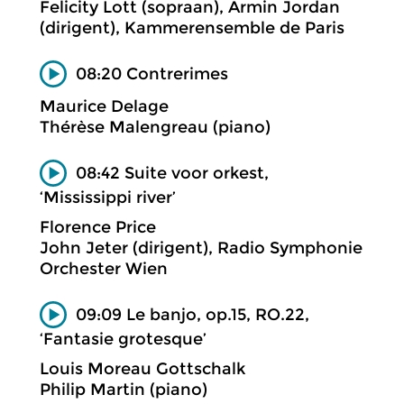
Felicity Lott (sopraan), Armin Jordan
(dirigent), Kammerensemble de Paris
08:20 Contrerimes
Maurice Delage
Thérèse Malengreau (piano)
08:42 Suite voor orkest,
‘Mississippi river’
Florence Price
John Jeter (dirigent), Radio Symphonie
Orchester Wien
09:09 Le banjo, op.15, RO.22,
‘Fantasie grotesque’
Louis Moreau Gottschalk
Philip Martin (piano)