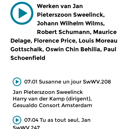
Werken van Jan
Pieterszoon Sweelinck,
Johann Wilhelm Wilms,
Robert Schumann, Maurice
Delage, Florence Price, Louis Moreau
Gottschalk, Oswin Chin Behilia, Paul
Schoenfield
07:01 Susanne un jour SwWV.208
Jan Pieterszoon Sweelinck
Harry van der Kamp (dirigent),
Gesualdo Consort Amsterdam
07:04 Tu as tout seul, Jan
SwWV.247