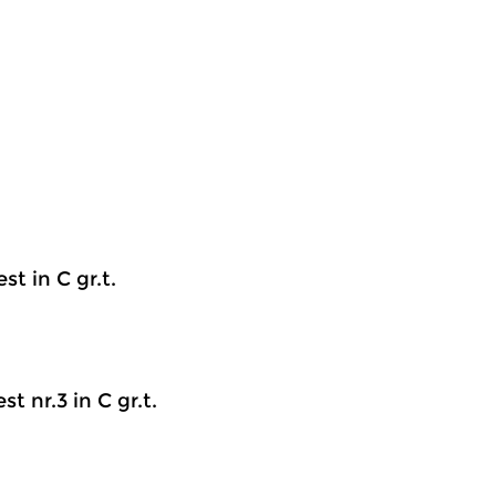
t in C gr.t.
t nr.3 in C gr.t.