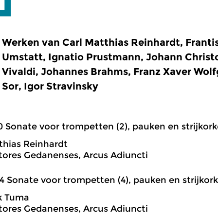
Werken van Carl Matthias Reinhardt, Frant
Umstatt, Ignatio Prustmann, Johann Christ
Vivaldi, Johannes Brahms, Franz Xaver Wol
Sor, Igor Stravinsky
0 Sonate voor trompetten (2), pauken en strijkorke
thias Reinhardt
tores Gedanenses, Arcus Adiuncti
4 Sonate voor trompetten (4), pauken en strijkorkes
k Tuma
tores Gedanenses, Arcus Adiuncti