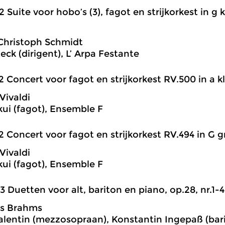
2 Suite voor hobo’s (3), fagot en strijkorkest in g kl
Christoph Schmidt
eck (dirigent), L’ Arpa Festante
2 Concert voor fagot en strijkorkest RV.500 in a kl
Vivaldi
ui (fagot), Ensemble F
2 Concert voor fagot en strijkorkest RV.494 in G gr
Vivaldi
ui (fagot), Ensemble F
3 Duetten voor alt, bariton en piano, op.28, nr.1-4
s Brahms
alentin (mezzosopraan), Konstantin Ingepaß (barit