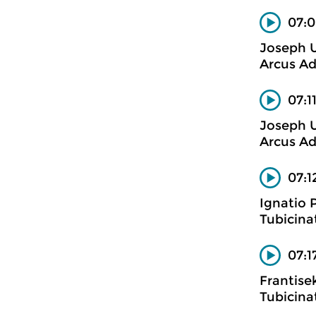
07:0
Joseph 
Arcus Ad
07:1
Joseph 
Arcus Ad
07:1
Ignatio
Tubicina
07:1
Frantise
Tubicina