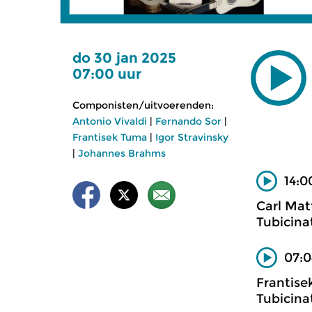
do 30 jan 2025
07:00 uur
Componisten/uitvoerenden:
Antonio Vivaldi
|
Fernando Sor
|
Frantisek Tuma
|
Igor Stravinsky
|
Johannes Brahms
14:0
Carl Mat
Tubicina
07:0
Frantise
Tubicina