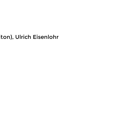
on), Ulrich Eisenlohr