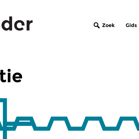
Zoek
Gids
tie