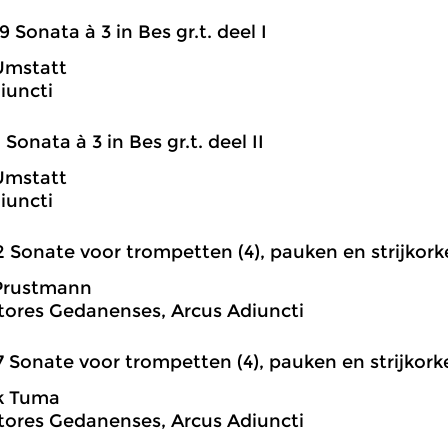
9 Sonata à 3 in Bes gr.t. deel I
Umstatt
iuncti
1 Sonata à 3 in Bes gr.t. deel II
Umstatt
iuncti
2 Sonate voor trompetten (4), pauken en strijkorkes
 Prustmann
tores Gedanenses, Arcus Adiuncti
7 Sonate voor trompetten (4), pauken en strijkorkes
k Tuma
tores Gedanenses, Arcus Adiuncti