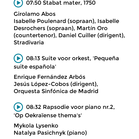
07:50 Stabat mater, 1750
Girolamo Abos
Isabelle Poulenard (sopraan), Isabelle
Desrochers (sopraan), Martín Oro
(countertenor), Daniel Cuiller (dirigent),
Stradivaria
08:13 Suite voor orkest, 'Pequeña
suite española'
Enrique Fernández Arbós
Jesús López-Cobos (dirigent),
Orquesta Sinfónica de Madrid
08:32 Rapsodie voor piano nr.2,
'Op Oekraïense thema's'
Mykola Lysenko
Natalya Pasichnyk (piano)