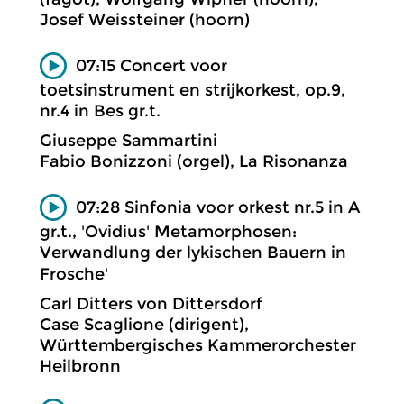
Josef Weissteiner (hoorn)
07:15 Concert voor
toetsinstrument en strijkorkest, op.9,
nr.4 in Bes gr.t.
Giuseppe Sammartini
Fabio Bonizzoni (orgel), La Risonanza
07:28 Sinfonia voor orkest nr.5 in A
gr.t., 'Ovidius' Metamorphosen:
Verwandlung der lykischen Bauern in
Frosche'
Carl Ditters von Dittersdorf
Case Scaglione (dirigent),
Württembergisches Kammerorchester
Heilbronn