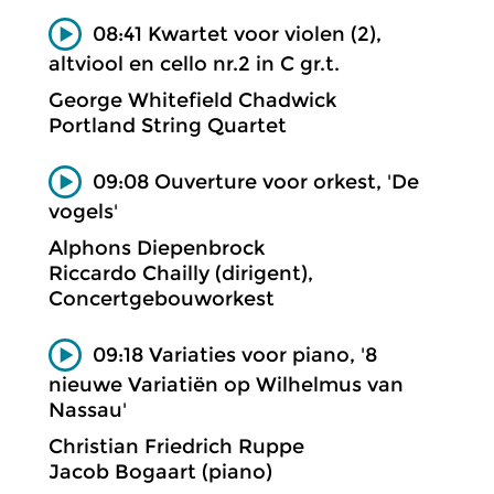
08:41 Kwartet voor violen (2),
altviool en cello nr.2 in C gr.t.
George Whitefield Chadwick
Portland String Quartet
09:08 Ouverture voor orkest, 'De
vogels'
Alphons Diepenbrock
Riccardo Chailly (dirigent),
Concertgebouworkest
09:18 Variaties voor piano, '8
nieuwe Variatiën op Wilhelmus van
Nassau'
Christian Friedrich Ruppe
Jacob Bogaart (piano)