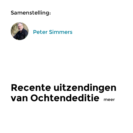
Samenstelling:
Peter Simmers
Recente uitzendingen
van Ochtendeditie
meer
Klassiek
Klassiek