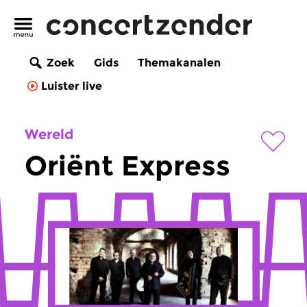
Zoek
Gids
Themakanalen
Luister live
Wereld
Oriënt Express