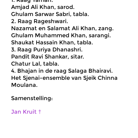
1. Raag Yaman.
Amjad Ali Khan, sarod.
Ghulam Sarwar Sabri, tabla.
2. Raag Rageshwari.
Nazamat en Salamat Ali Khan, zang.
Ghulam Muhammed Khan, sarangi.
Shaukat Hassain Khan, tabla.
3. Raag Puriya Dhanashri.
Pandit Ravi Shankar, sitar.
Chatur Lal, tabla.
4. Bhajan in de raag Salaga Bhairavi.
Het Sjenai-ensemble van Sjeik Chinna
Moulana.
Samenstelling:
Jan Kruit †