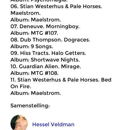
06. Stian Westerhus & Pale Horses.
Maelstrom.
Album: Maelstrom.
07. Deneuve. Morningboy.
Album: MTG #107.
08. Dub Thompson. Dograces.
Album: 9 Songs.
09. Hiss Tracts. Halo Getters.
Album: Shortwave Nights.
10. Guardian Alien. Mirage.
Album: MTG #108.
11. Stian Westerhus & Pale Horses. Bed
On Fire.
Album: Maelstrom.
Samenstelling:
Hessel Veldman