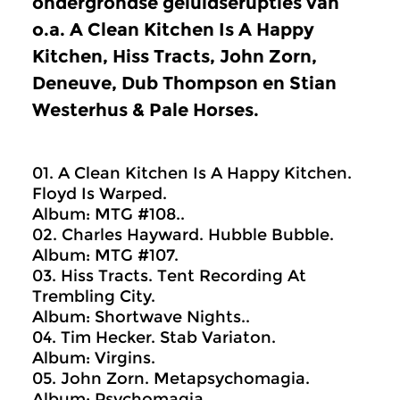
ondergrondse geluidserupties van
o.a. A Clean Kitchen Is A Happy
Kitchen, Hiss Tracts, John Zorn,
Deneuve, Dub Thompson en Stian
Westerhus & Pale Horses.
01. A Clean Kitchen Is A Happy Kitchen.
Floyd Is Warped.
Album: MTG #108..
02. Charles Hayward. Hubble Bubble.
Album: MTG #107.
03. Hiss Tracts. Tent Recording At
Trembling City.
Album: Shortwave Nights..
04. Tim Hecker. Stab Variaton.
Album: Virgins.
05. John Zorn. Metapsychomagia.
Album: Psychomagia.