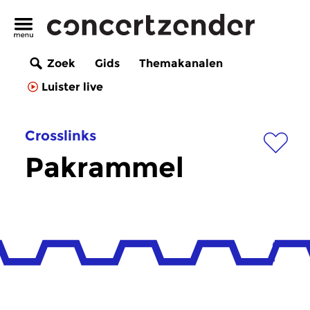
Zoek
Gids
Themakanalen
Luister live
Crosslinks
Pakrammel