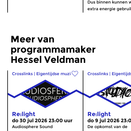
Dus binnen kunnen 
extra energie gebruik
Meer van
programmamaker
Hessel Veldman
Crosslinks
|
Eigentijdse muziek
Crosslinks
|
Eigentij
Re:light
Re:light
do 30 jul 2026 23:00 uur
do 9 jul 2026 23:
Audiosphere Sound
De opkomst van de