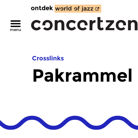
ontdek
Crosslinks
Pakrammel