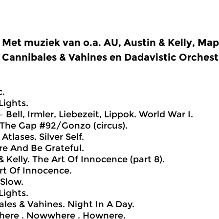
Met muziek van o.a. AU, Austin & Kelly, Map
Cannibales & Vahines en Dadavistic Orchest
c.
Lights.
. – Bell, Irmler, Liebezeit, Lippok. World War I.
The Gap #92/Gonzo (circus).
Atlases. Silver Self.
e And Be Grateful.
& Kelly. The Art Of Innocence (part 8).
rt Of Innocence.
 Slow.
Lights.
ales & Vahines. Night In A Day.
here . Nowwhere . Hownere.