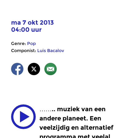
ma 7 okt 2013
04:00 uur
Genre:
Pop
Componist:
Luis Bacalov
…….. muziek van een
andere planeet. Een
veelzijdig en alternatief
programma met veelal