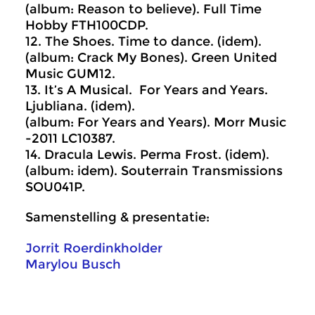
(album: Reason to believe). Full Time
Hobby FTH100CDP.
12. The Shoes. Time to dance. (idem).
(album: Crack My Bones). Green United
Music GUM12.
13. It’s A Musical. For Years and Years.
Ljubliana. (idem).
(album: For Years and Years). Morr Music
-2011 LC10387.
14. Dracula Lewis. Perma Frost. (idem).
(album: idem). Souterrain Transmissions
SOU041P.
Samenstelling & presentatie:
Jorrit Roerdinkholder
Marylou Busch