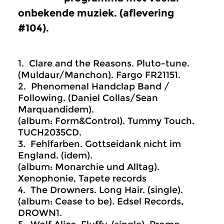
onbekende muziek. (aflevering
#104).
1. Clare and the Reasons. Pluto-tune.
(Muldaur/Manchon). Fargo FR21151.
2. Phenomenal Handclap Band /
Following. (Daniel Collas/Sean
Marquandidem).
(album: Form&Control). Tummy Touch.
TUCH2035CD.
3. Fehlfarben. Gottseidank nicht im
England. (idem).
(album: Monarchie und Alltag).
Xenophonie, Tapete records
4. The Drowners. Long Hair. (single).
(album: Cease to be). Edsel Records,
DROWN1.