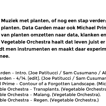
Muziek met planten, of nog een stap verde
planten. Data Garden maar ook Michael Pri
van planten omzetten naar data, klanken e
Vegetable Orchestra haalt dat leven juist er
ijdt men instrumenten en maakt daar experim
mee.
arden – Intro. (Joe Patitucci / Sam Cusumano / Al
arden – 4/14. [edit]. (Joe Patitucci / Sam Cusuma
l Prime – Contour of a Forgotten Landscape. (Mic
ble Orchestra – Transplants. (Vegetable Orchestra
ble Orchestra – Malang. (Vegetable Orchestra).
ble Orchestra – Regen. (Vegetable Orchestra.)