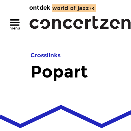
ontdek
Crosslinks
Popart