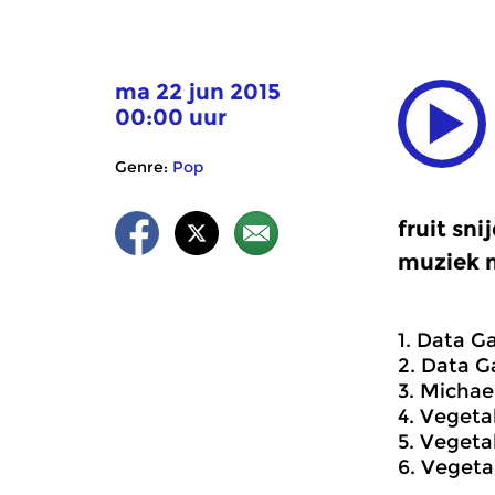
ma 22 jun 2015
00:00 uur
Genre:
Pop
fruit sn
muziek 
1. Data G
2. Data G
3. Michae
4. Vegeta
5. Vegeta
6. Vegeta